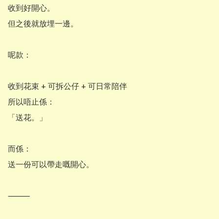
收到好開心。

但之後就放埋一邊。

呢款：

收到花束 + 可拆公仔 + 可日常陪伴

所以唔止係：

「送花。」

而係：

送一份可以帶走嘅開心。

⸻
