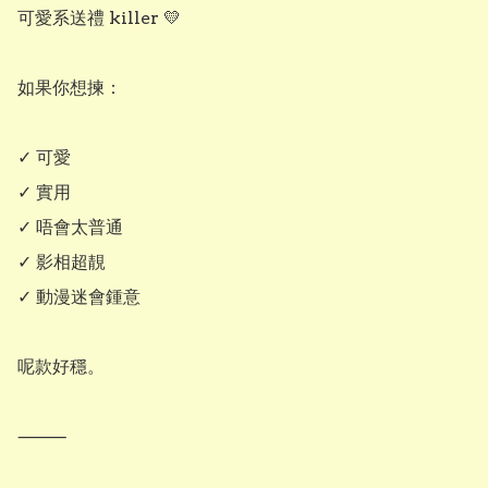
可愛系送禮 killer 💛

如果你想揀：

✓ 可愛

✓ 實用

✓ 唔會太普通

✓ 影相超靚

✓ 動漫迷會鍾意

呢款好穩。

⸻
