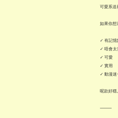
可愛系送禮
如果你想送
✓ 有記憶
✓ 唔會太
✓ 可愛

✓ 實用

✓ 動漫迷
呢款好穩。
⸻
