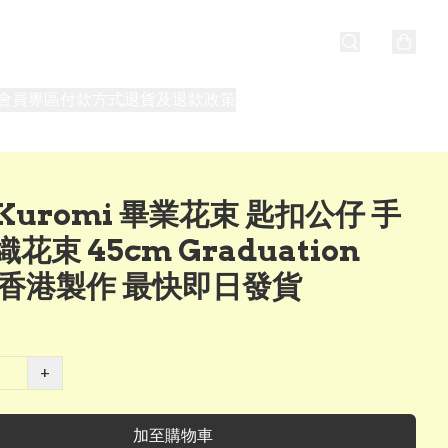
會員專區
付款方式
退貨及退款政策
最新消息
關於我們
Kuromi 畢業花束 匙扣公仔 手
花束 45cm Graduation
ft 香港製作 最快即日發貨
+
加至購物車