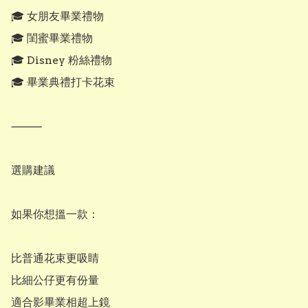
🎓 女朋友畢業禮物

🎓 閨蜜畢業禮物

🎓 Disney 粉絲禮物

🎓 畢業典禮打卡花束

⸻

選購建議

如果你想搵一款：

比普通花束更吸睛

比細公仔更有份量

適合影畢業相超上鏡
