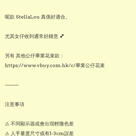
呢款 StellaLou 真係好適合。

尤其女仔收到通常好鍾意 💕

另有 其他公仔畢業花束款：

https://www.vbuy.com.hk/c/畢業公仔花束

⸻

注意事項

⚠️ 不同顯示器或會出現輕微色差

⚠️ 人手量度尺寸或有1-3cm誤差
