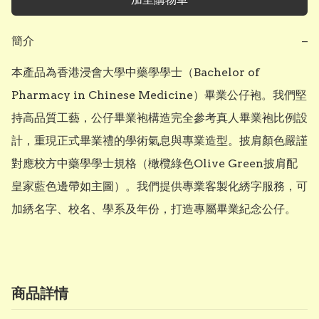
簡介
−
本產品為香港浸會大學中藥學學士（Bachelor of 
Pharmacy in Chinese Medicine）畢業公仔袍。我們堅
持高品質工藝，公仔畢業袍構造完全參考真人畢業袍比例設
計，重現正式畢業禮的學術氣息與專業造型。披肩顏色嚴謹
對應校方中藥學學士規格（橄欖綠色Olive Green披肩配
皇家藍色邊帶如主圖）。我們提供專業客製化綉字服務，可
加綉名字、校名、學系及年份，打造專屬畢業紀念公仔。
商品詳情