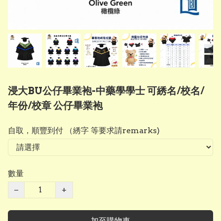
浸大BU公仔畢業袍-中藥學學士 可綉名/校名/
年份/校章 公仔畢業袍
自取，順豐到付 （綉字 等要求請remarks)
數量
−
+
加至購物車