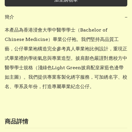
簡介
−
本產品為香港浸會大學中醫學學士（Bachelor of 
Chinese Medicine）畢業公仔袍。我們堅持高品質工
藝，公仔畢業袍構造完全參考真人畢業袍比例設計，重現正
式畢業禮的學術氣息與專業造型。披肩顏色嚴謹對應校方中
醫學學士規格（淺綠色Light Green披肩配皇家藍色邊帶
如主圖）。我們提供專業客製化綉字服務，可加綉名字、校
名、學系及年份，打造專屬畢業紀念公仔。
商品詳情