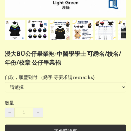
浸大BU公仔畢業袍-中醫學學士 可綉名/校名/
年份/校章 公仔畢業袍
自取，順豐到付 （綉字 等要求請remarks)
數量
−
+
加至購物車