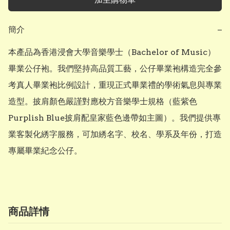
簡介
−
本產品為香港浸會大學音樂學士（Bachelor of Music）
畢業公仔袍。我們堅持高品質工藝，公仔畢業袍構造完全參
考真人畢業袍比例設計，重現正式畢業禮的學術氣息與專業
造型。披肩顏色嚴謹對應校方音樂學士規格（藍紫色
Purplish Blue披肩配皇家藍色邊帶如主圖）。我們提供專
業客製化綉字服務，可加綉名字、校名、學系及年份，打造
專屬畢業紀念公仔。
商品詳情