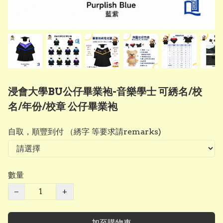
浸會大學BU公仔畢業袍-音樂學士 可綉名/校
名/年份/校章 公仔畢業袍
自取，順豐到付 （綉字 等要求請remarks)
數量
−
+
加至購物車