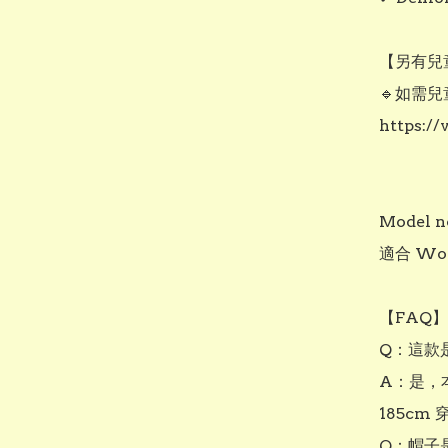
【另有兒
🔹如需兒
https:/
Model no
適合 Wo
【FAQ】

Q：這款
A：是，本
185cm 
Q：帽子