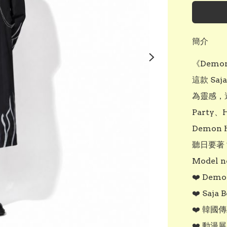
簡介
《Demo
這款 Sa
為靈感，還
Party、
Demon 
聽日要著？
Model no
❤️ Demo
❤️ Saja
❤️ 韓國
❤️ 動漫展 