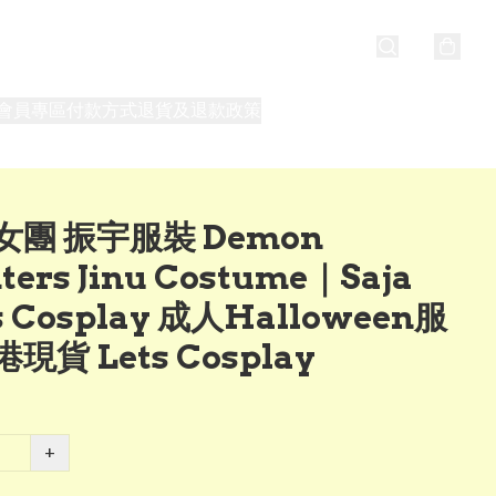
會員專區
付款方式
退貨及退款政策
最新消息
關於我們
女團 振宇服裝 Demon
ters Jinu Costume｜Saja
s Cosplay 成人Halloween服
現貨 Lets Cosplay
+