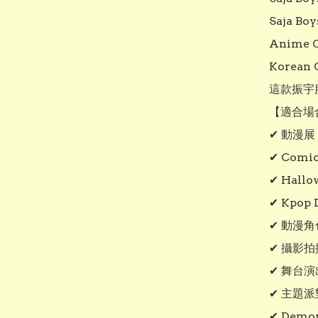
Saja Boy
Anime C
Korean 
這款振宇
【適合場合
✔ 動漫展 C
✔ Comic
✔ Hall
✔ Kpop 
✔ 動漫角
✔ 攝影拍
✔ 舞台演
✔ 主題派
✔ Demo