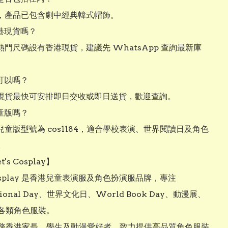
，產品已包含劇中經典韓式帽飾。

港現貨嗎？

熱門尺碼設有香港現貨，建議先 WhatsApp 查詢最新庫
可以嗎？

現貨最快可安排即日交收或即日送貨，歡迎查詢。

童版嗎？

兒童版型號為 cos1184，適合學校表演、世界閱讀日及角色


's Cosplay】

 Cosplay 是香港兒童表演服及角色扮演服品牌，專注 
ational Day、世界文化日、World Book Day、動漫展、
各類角色服裝。

務香港家長、學生及動漫愛好者，致力提供高品質角色服裝