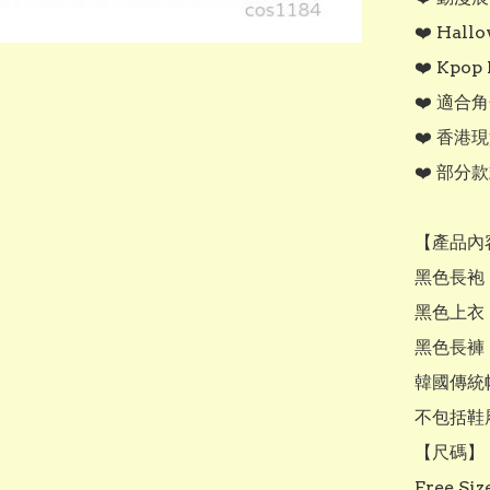
❤️ Hal
❤️ Kpop
❤️ 適合
❤️ 香港
❤️ 部分
【產品內容
黑色長袍 x
黑色上衣 x
黑色長褲 x
韓國傳統帽 
不包括鞋履
【尺碼】

Free Size