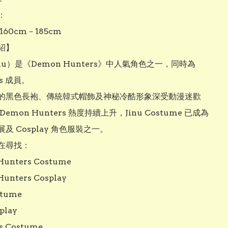


60cm－185cm

】

nu）是《Demon Hunters》中人氣角色之一，同時為 
ys 成員。

的黑色長袍、傳統韓式帽飾及神秘冷酷形象深受動漫迷歡
emon Hunters 熱度持續上升，Jinu Costume 已成為
及 Cosplay 角色服裝之一。

在尋找：

unters Costume

unters Cosplay

tume

play

s Costume
