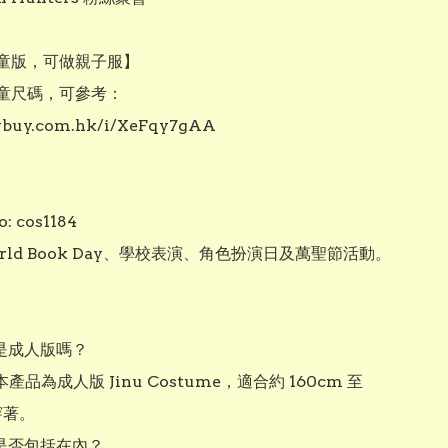
童版，可做親子服】

童尺碼，可參考：

/vbuy.com.hk/i/XeFqy7gAA

: cos1184

rld Book Day、學校表演、角色扮演日及萬聖節活動。

是成人版嗎？

產品為成人版 Jinu Costume，適合約 160cm 至 
穿著。

是否包括在內？
