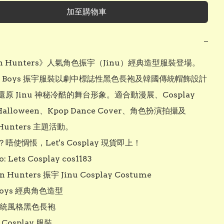
加至購物車
−
n Hunters》人氣角色振宇（Jinu）經典造型服裝登場。

ja Boys 振宇服裝以劇中標誌性黑色長袍及韓國傳統帽飾設計
原 Jinu 神秘冷酷的舞台形象。適合動漫展、Cosplay 
Halloween、Kpop Dance Cover、角色扮演拍攝及 
Hunters 主題活動。

唔使惆悵，Let's Cosplay 現貨即上！

: Lets Cosplay cos1183

n Hunters 振宇 Jinu Cosplay Costume

 Boys 經典角色造型

傳統風格黑色長袍

Cosplay 服裝
