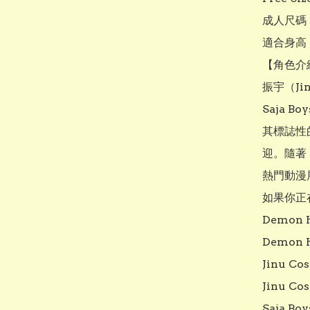
成人尺碼：
適合身高 1
【角色介紹
振宇（Ji
Saja Bo
其標誌性
迎。隨著 D
熱門動漫展
如果你正
Demon H
Demon H
Jinu Cos
Jinu Cos
Saja Boy