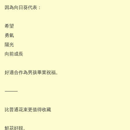
因為向日葵代表：

希望

勇氣

陽光

向前成長

好適合作為男孩畢業祝福。

⸻

比普通花束更值得收藏

鮮花好靚。
