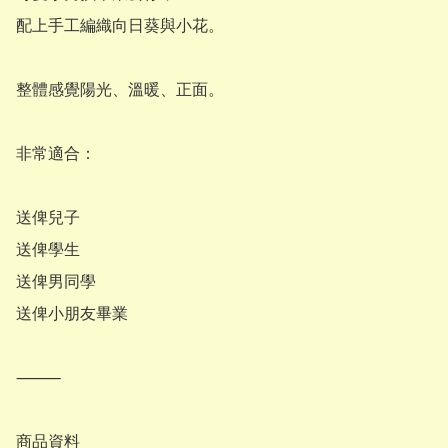
配上手工編織向日葵與小花。

整體感覺陽光、溫暖、正面。

非常適合：

送俾兒子

送俾學生

送俾男同學

送俾小朋友畢業

⸻

商品資料
