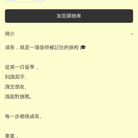
加至購物車
簡介
−
成長，就是一場值得被記住的旅程 🎓

從第一日返學，

到識寫字、

識交朋友、

識面對挑戰。

每一步都係成長。

畢業，
