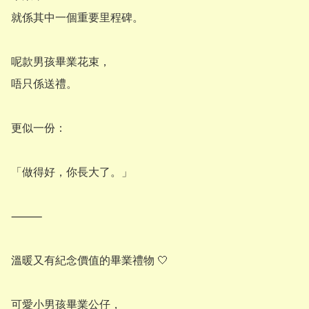
就係其中一個重要里程碑。

呢款男孩畢業花束，

唔只係送禮。

更似一份：

「做得好，你長大了。」

⸻

溫暖又有紀念價值的畢業禮物 🤍

可愛小男孩畢業公仔，
