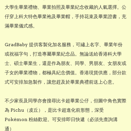
大學生畢業禮物、畢業拍照及畢業紀念收藏的人氣選擇。公
仔穿上科大特色畢業袍及畢業帽，手持花束及畢業證書，充
滿畢業儀式感。

GradBaby 提供客製化加名服務，可繡上名字、畢業年份
或祝福字句，打造專屬畢業紀念品。無論送給香港科大學
士、碩士畢業生，還是作為朋友、同學、男朋友、女朋友或
子女的畢業禮物，都極具紀念價值。香港現貨供應，部分款
式可安排加急製作，讓您趕及於畢業典禮前送上心意。

不少家長及同學亦會搜尋比卡超畢業公仔，但圖中角色實際
為 Pichu（皮丘），是比卡超進化前形態，深受 
Pokémon 粉絲歡迎。可安排即日快遞（必須先查詢溝
通）
