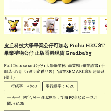
皮丘科技大學畢業公仔可加名 Pichu HKUST
畢業禮物公仔 正版香港現貨 Gradbaby
Full Deluxe set(公仔+大學畢業袍+畢業帽+畢業證書+手
織花+心意卡+透明窗禮品袋）*請在REMARK寫所需學系
(學士)
一行綉字：+$60
兩行綉字：+120
一邊一行綉字, 另一邊印校章：*印刷校章須多一點時
間: +$135