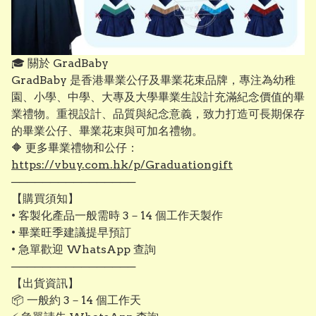
🎓 關於 GradBaby
GradBaby 是香港畢業公仔及畢業花束品牌，專注為幼稚
園、小學、中學、大專及大學畢業生設計充滿紀念價值的畢
業禮物。重視設計、品質與紀念意義，致力打造可長期保存
的畢業公仔、畢業花束與可加名禮物。
🔶 更多畢業禮物和公仔：
https://vbuy.com.hk/p/Graduationgift
────────────────
【購買須知】
• 客製化產品一般需時 3－14 個工作天製作
• 畢業旺季建議提早預訂
• 急單歡迎 WhatsApp 查詢
────────────────
【出貨資訊】
📦 一般約 3－14 個工作天