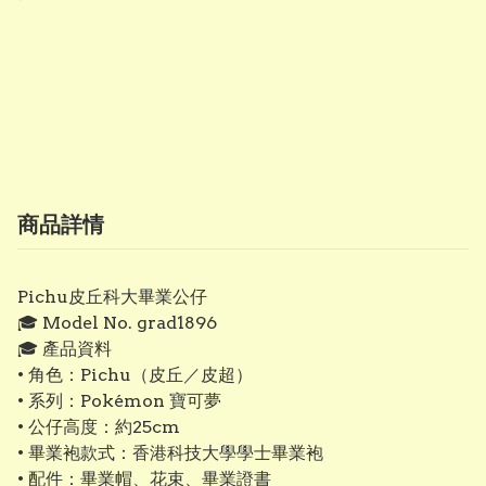
商品詳情
Pichu皮丘科大畢業公仔
🎓 Model No. grad1896
🎓 產品資料
• 角色：Pichu（皮丘／皮超）
• 系列：Pokémon 寶可夢
• 公仔高度：約25cm
• 畢業袍款式：香港科技大學學士畢業袍
• 配件：畢業帽、花束、畢業證書