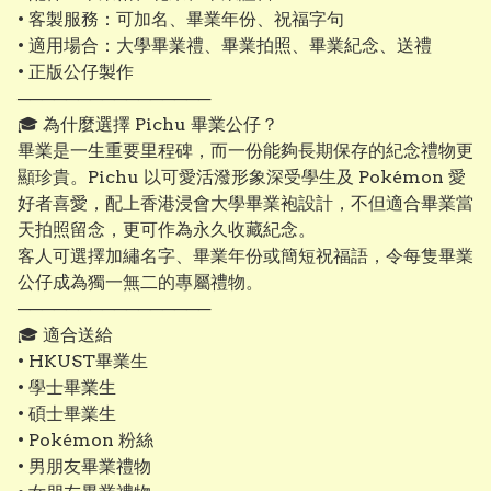
• 客製服務：可加名、畢業年份、祝福字句
• 適用場合：大學畢業禮、畢業拍照、畢業紀念、送禮
• 正版公仔製作
────────────────
🎓 為什麼選擇 Pichu 畢業公仔？
畢業是一生重要里程碑，而一份能夠長期保存的紀念禮物更
顯珍貴。Pichu 以可愛活潑形象深受學生及 Pokémon 愛
好者喜愛，配上香港浸會大學畢業袍設計，不但適合畢業當
天拍照留念，更可作為永久收藏紀念。
客人可選擇加繡名字、畢業年份或簡短祝福語，令每隻畢業
公仔成為獨一無二的專屬禮物。
────────────────
🎓 適合送給
• HKUST畢業生
• 學士畢業生
• 碩士畢業生
• Pokémon 粉絲
• 男朋友畢業禮物