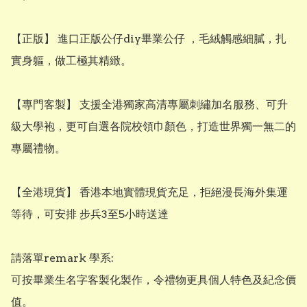
​【正版】 進口正版公仔diy畢業公仔 ，毛絨觸感細膩，扎
實身軀，做工極其精緻。

​【專門客製】 支援全港獨家高清專屬刺繡加名服務、可升
級大學袍，更可自選各院校領巾顏色，打造世界獨一無二的
專屬禮物。

​【全港現貨】 香港本地實體現貨充足，拒絕漫長海外集運
等待，可安排 步兵3至5小時送達

請落單remark 學系:

可按畢業生名字客製化製作，令禮物更具個人特色及紀念價
值。
