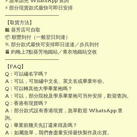
⚡ 急單請先 WhatsApp 查詢
⚡ 部分現貨款式最快可即日安排
────────────────
【取貨方法】
🏪 葵芳店可自取
📦 順豐到付（一般翌日到達）
🏃 部分款式最快可安排即日送達／步兵到付
🚈 約晚上7點葵芳地鐵站／青衣地鐵站交收
────────────────
【FAQ】
Q：可以繡名字嗎？
A：可以，可加繡中文名、英文名或畢業年份。
Q：可以轉其他大學畢業袍嗎？
A：可以，部分院校及學系畢業袍可另外安排，歡迎查詢。
Q：香港有現貨嗎？
A：部分款式設有香港現貨，急單歡迎 WhatsApp 查
詢。
Q：畢業前幾天先訂還來得及嗎？
A：如屬急單，我們會盡量安排最快製作及出貨。