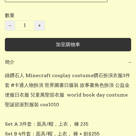
數量
−
+
加至購物車
簡介
−
綠鑽石人 Minecraft cosplay costume鑽石扮演衣服3件
套 #卡通人物扮演 世界圖書日服裝 故事書角色扮演 公益金
便服日衣服 兒童萬聖節衣服  world book day costume 
聖誕節派對服裝 cos1010 

Set A 3件套：面具/帽，上衣， 褲 235

Set B 4件套：面具/帽，上衣， 褲 + 劍$255
