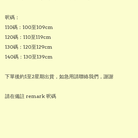
呎碼：

110碼：100至109cm

120碼：110至119cm

130碼：120至129cm

140碼：130至139cm

下單後約1至2星期出貨，如急用請聯絡我們，謝謝

請在備註 remark 呎碼
