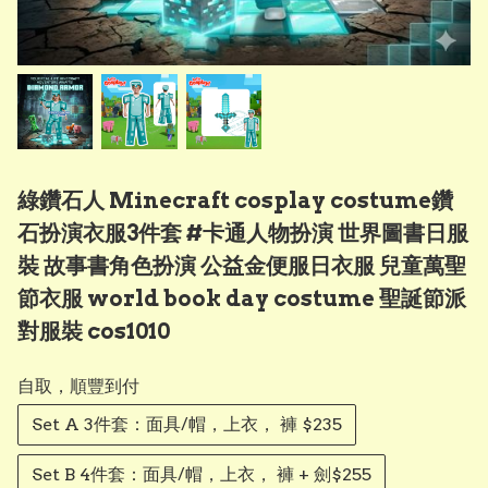
綠鑽石人 Minecraft cosplay costume鑽
石扮演衣服3件套 #卡通人物扮演 世界圖書日服
裝 故事書角色扮演 公益金便服日衣服 兒童萬聖
節衣服 world book day costume 聖誕節派
對服裝 cos1010
自取，順豐到付
Set A 3件套：面具/帽，上衣， 褲 $235
Set B 4件套：面具/帽，上衣， 褲 + 劍$255