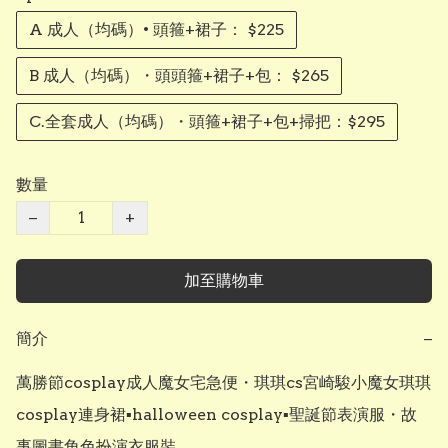
A 成人（均碼）• 頭箍+裙子： $225
B 成人（均碼）・頭頭箍+裙子+包： $265
C.全套成人（均碼）・頭箍+裙子+包+掃把：$295
數量
−
+
加至購物車
簡介
−
萬勝節cosplay成人魔女宅急便・琪琪cs宮崎駿小魔女琪琪
cosplay連身裙▪︎halloween cosplay▪︎聖誕節表演服・故
事圖書角色扮演衣服裝
