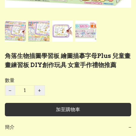
角落生物描圖學習板 繪圖描摹字母Plus 兒童畫
畫練習板 DIY創作玩具 女童手作禮物推薦
數量
−
+
加至購物車
簡介
−