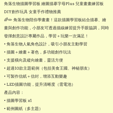
角落生物描圖學習板 繪圖描摹字母Plus 兒童畫畫練習板 
DIY創作玩具 女童手作禮物推薦

🌈✏️ 角落生物陪你學畫畫！這款描圖學習板結合描摹、繪
畫與創作功能，小朋友可透過描線練習提升手眼協調，同時
發揮創意設計專屬作品，學習＋玩樂一次滿足！

• 角落生物人氣角色設計，吸引小朋友主動學習

• 描圖＋繪畫＋著色，多功能創作玩法

• 支援橫向及縱向繪畫，靈活方便

• 超過10款主題範例（包括美食王國、神秘朋友）

• 可製作信紙＋信封，增添互動樂趣

• LED描圖功能，提升清晰度（需電池）

產品內容：

• 描圖學習板 x1

• 範例圖紙（多主題）
