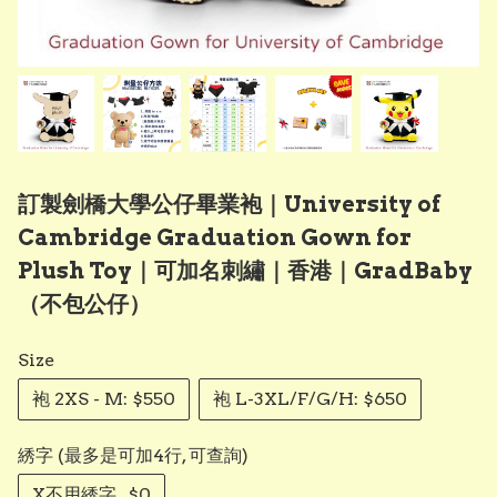
訂製劍橋大學公仔畢業袍｜University of
Cambridge Graduation Gown for
Plush Toy｜可加名刺繡｜香港｜GradBaby
（不包公仔）
Size
袍 2XS - M: $550
袍 L-3XL/F/G/H: $650
綉字 (最多是可加4行, 可查詢)
X不用綉字 , $0