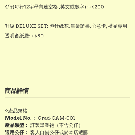
4行(每行12字母內連空格 ,英文或數字) :+$200

升級 DELUXE SET: 包針織花, 畢業證書, 心意卡, 禮品專用
透明窗紙袋: +$80

商品詳情
⭐產品規格
Model No.：
Grad-CAM-001
產品類型：
訂製畢業袍（不含公仔）
適用公仔：
客人自備公仔或於本店選購