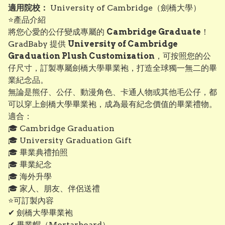
適用院校：
University of Cambridge（劍橋大學）
⭐產品介紹
將您心愛的公仔變成專屬的
Cambridge Graduate
！
GradBaby 提供
University of Cambridge
Graduation Plush Customization
，可按照您的公
仔尺寸，訂製專屬劍橋大學畢業袍，打造全球獨一無二的畢
業紀念品。
無論是熊仔、公仔、動漫角色、卡通人物或其他毛公仔，都
可以穿上劍橋大學畢業袍，成為最有紀念價值的畢業禮物。
適合：
🎓 Cambridge Graduation
🎓 University Graduation Gift
🎓 畢業典禮拍照
🎓 畢業紀念
🎓 海外升學
🎓 家人、朋友、伴侶送禮
⭐可訂製內容
✔ 劍橋大學畢業袍
✔ 畢業帽（Mortarboard）