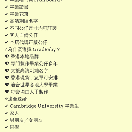
✔ 畢業證書
✔ 畢業花束
✔ 高清刺繡名字
✔ 不同公仔尺寸均可訂製
✔ 客人自備公仔
✔ 本店代購正版公仔
⭐為什麼選擇 GradBaby？
💖 香港本地品牌
💖 專門製作畢業公仔多年
💖 支援高清刺繡名字
💖 香港現貨，急單可安排
💖 適合世界各地大學畢業
💖 每套均由人手製作
⭐適合送給
✔ Cambridge University 畢業生
✔ 家人
✔ 男朋友／女朋友
✔ 同學