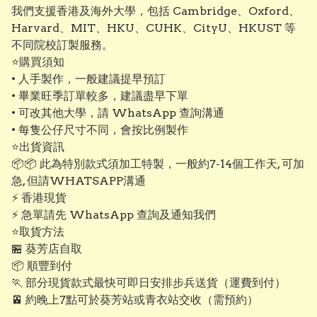
我們支援香港及海外大學，包括 Cambridge、Oxford、
Harvard、MIT、HKU、CUHK、CityU、HKUST 等
不同院校訂製服務。
⭐購買須知
• 人手製作，一般建議提早預訂
• 畢業旺季訂單較多，建議盡早下單
• 可改其他大學，請 WhatsApp 查詢溝通
• 每隻公仔尺寸不同，會按比例製作
⭐出貨資訊
📦📦 此為特別款式須加工特製，一般約7-14個工作天, 可加
急, 但請WHATSAPP溝通
⚡ 香港現貨
⚡ 急單請先 WhatsApp 查詢及通知我們
⭐取貨方法
🏪 葵芳店自取
📦 順豐到付
🏃 部分現貨款式最快可即日安排步兵送貨（運費到付）
🚈 約晚上7點可於葵芳站或青衣站交收（需預約）