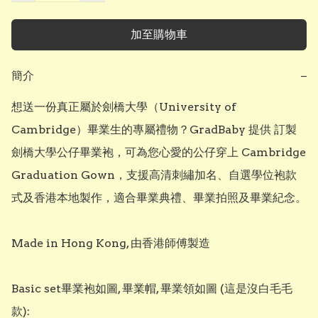
加至購物車
簡介
−
想送一份真正屬於劍橋大學（University of 
Cambridge）畢業生的專屬禮物？GradBaby 提供 訂製
劍橋大學公仔畢業袍，可為您心愛的公仔穿上 Cambridge 
Graduation Gown，支援高清刺繡加名、自選學位袍款
式及香港本地製作，適合畢業典禮、畢業拍照及畢業紀念。

Made in Hong Kong, 由香港師傅製造

Basic set畢業袍如圖, 畢業帽, 畢業領如圖 (這是沒白毛毛
款): 
