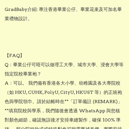
GradBaby介紹: 專注香港畢業公仔、畢業花束及可加名畢
業禮物設計。

【FAQ】

Q：畢業公仔可唔可以做理工大學、城市大學、浸會大學等
指定院校畢業袍？

A：可以。 我們備有香港各大小學、幼稚園及各大專院校
（如 HKU, CUHK, PolyU, CityU, HKUST 等）的正統袍
色與學院領巾。請於結帳時在**「訂單備註 (REMARK)」
**填寫院校與學系，我們隨後會透過 WhatsApp 與您核
對顏色細節，確認無誤後才安排車縫製作，確保 100% 準