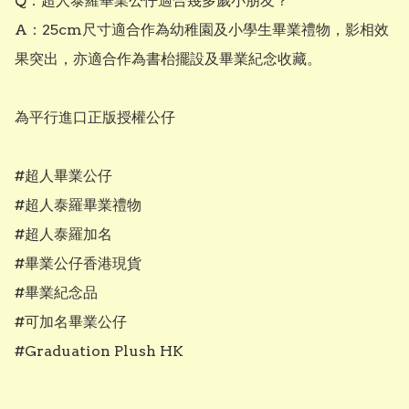
Q：超人泰羅畢業公仔適合幾多歲小朋友？

A：25cm尺寸適合作為幼稚園及小學生畢業禮物，影相效
果突出，亦適合作為書枱擺設及畢業紀念收藏。

為平行進口正版授權公仔

#超人畢業公仔

#超人泰羅畢業禮物

#超人泰羅加名

#畢業公仔香港現貨

#畢業紀念品

#可加名畢業公仔

#Graduation Plush HK
