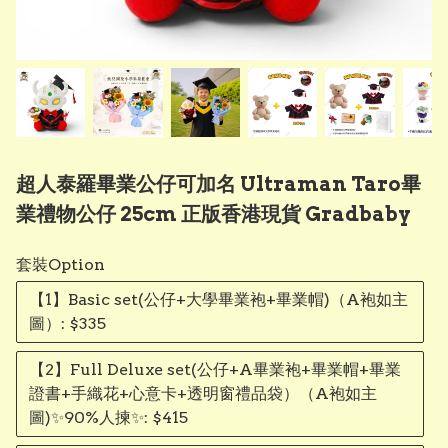
超人泰羅畢業公仔可加名 Ultraman Taro畢
業禮物公仔 25cm 正版香港現貨 Gradbaby
套裝Option
【1】Basic set(公仔+大學畢業袍+畢業帽)（A袍如主
圖）: $335
【2】Full Deluxe set(公仔+A畢業袍+畢業帽+畢業
證書+手織花+心意卡+透明窗禮品袋）（A袍如主
圖)✨90%人揀✨: $415