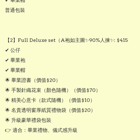
✔ 畢業帽

普通包裝

【2】Full Deluxe set（A袍如主圖✨90%人揀✨: $415

✔ 公仔

✔ 畢業袍

✔ 畢業帽

🌟 畢業證書（價值$20）

🌟 手製針織花束（顏色隨機）（價值$70）

🌟 精美心意卡（款式隨機）（價值$10）

🌟 名貴透明窗厚紙質禮物袋（價值$20）

🌟 升級豪華禮袋包裝

👉 適合：畢業禮物、儀式感升級
