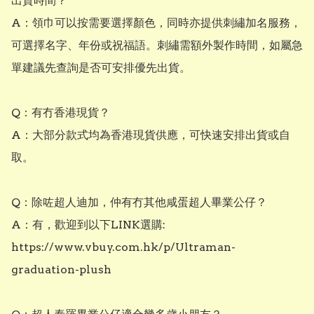
出貨時間？

A：領巾可以按需要選擇顏色，同時亦提供刺繡加名服務，
可選擇名字、年份或祝福語。刺繡需額外製作時間，如屬急
單建議先查詢是否可安排優先出貨。

Q：有冇香港現貨？

A：大部分款式均為香港現貨供應，可快速安排出貨或自
取。

Q：除咗超人迪加，仲有冇其他咸蛋超人畢業公仔？

A：有，歡迎到以下LINK選購: 

https://www.vbuy.com.hk/p/Ultraman-
graduation-plush
