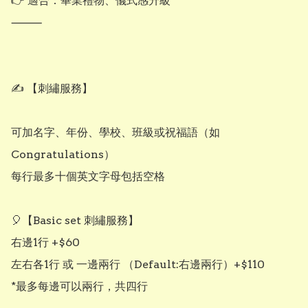
👉 適合：畢業禮物、儀式感升級

⸻

✍️ 【刺繡服務】

可加名字、年份、學校、班級或祝福語（如 
Congratulations）

每行最多十個英文字母包括空格

🎈【Basic set 刺繡服務】 

右邊1行 +$60

左右各1行 或 一邊兩行 （Default:右邊兩行）+$110

*最多每邊可以兩行，共四行
