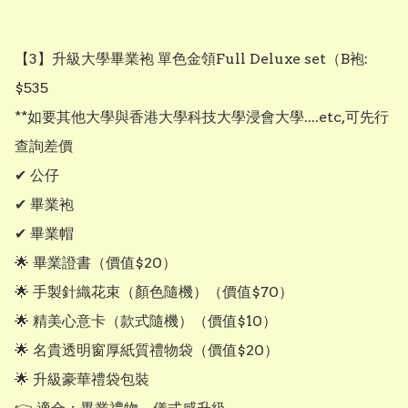
【3】升級大學畢業袍 單色金領Full Deluxe set（B袍: 
$535

**如要其他大學與香港大學科技大學浸會大學....etc,可先行
查詢差價

✔ 公仔

✔ 畢業袍

✔ 畢業帽

🌟 畢業證書（價值$20）

🌟 手製針織花束（顏色隨機）（價值$70）

🌟 精美心意卡（款式隨機）（價值$10）

🌟 名貴透明窗厚紙質禮物袋（價值$20）

🌟 升級豪華禮袋包裝
