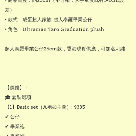
• 商品高度：約25cm（不含帽，人手量度或有1–2cm誤
差）

• 款式：咸蛋超人家族-超人泰羅畢業公仔

• 角色：Ultraman Taro Graduation plush

超人泰羅畢業公仔25cm款，香港現貨供應，可加名刺繡

【價錢】：

🎓 套裝選項

【1】Basic set（A袍如主圖）: $335

✔ 公仔

✔ 畢業袍
