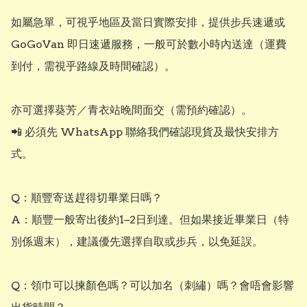
如屬急單，可視乎地區及當日實際安排，提供步兵速遞或 
GoGoVan 即日速遞服務，一般可於數小時內送達（運費
到付，需視乎路線及時間確認）。

亦可選擇葵芳／青衣站晚間面交（需預約確認）。

📲 必須先 WhatsApp 聯絡我們確認現貨及最快安排方
式。

Q：順豐寄送趕得切畢業日嗎？

A：順豐一般寄出後約1–2日到達。但如果接近畢業日（特
別係週末），建議優先選擇自取或步兵，以免延誤。

Q：領巾可以揀顏色嗎？可以加名（刺繡）嗎？會唔會影響