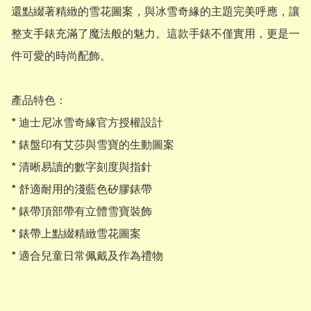
還點綴著精緻的雪花圖案，與冰雪奇緣的主題完美呼應，讓
整支手錶充滿了魔法般的魅力。這款手錶不僅實用，更是一
件可愛的時尚配飾。

產品特色：

* 迪士尼冰雪奇緣官方授權設計

* 錶盤印有艾莎與雪寶的生動圖案

* 清晰易讀的數字刻度與指針

* 舒適耐用的淺藍色矽膠錶帶

* 錶帶頂部帶有立體雪寶裝飾

* 錶帶上點綴精緻雪花圖案

* 適合兒童日常佩戴及作為禮物