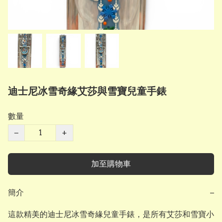
迪士尼冰雪奇緣艾莎與雪寶兒童手錶
數量
−
+
加至購物車
簡介
−
這款精美的迪士尼冰雪奇緣兒童手錶，是所有艾莎和雪寶小