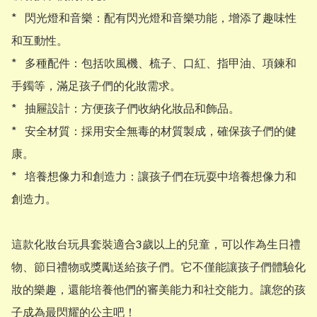
*   閃光燈和音樂：配有閃光燈和音樂功能，增添了趣味性
和互動性。

*   多種配件：包括吹風機、梳子、口紅、指甲油、項鍊和
手鐲等，滿足孩子們的化妝需求。

*   抽屜設計：方便孩子們收納化妝品和飾品。

*   安全材質：採用安全無毒的材質製成，確保孩子們的健
康。

*   培養想像力和創造力：讓孩子們在玩耍中培養想像力和
創造力。

這款化妝台玩具套裝適合3歲以上的兒童，可以作為生日禮
物、節日禮物或獎勵送給孩子們。它不僅能讓孩子們體驗化
妝的樂趣，還能培養他們的審美能力和社交能力。讓您的孩
子成為最閃耀的公主吧！