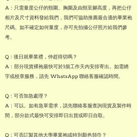
A：只需量度公仔的頸圍、胸圍及由頸至腳高度，再把公仔
相片及尺寸資料發給我們，我們可協助推薦最合適的畢業袍
尺碼。如不確定如何量度，亦可先拍攝公仔照片給我們參
考。

Q：後日就畢業禮，仲趕得切嗎？

A：部分現貨裸袍最快可於1個工作天內安排寄出。如需綉
字或校章服務，請先 WhatsApp 聯絡客服確認時間。

Q：可否加急處理？

A：可以。如有急單需求，請先聯絡客服查詢現貨及製作時
間，部分款式最快可安排即日出貨或即日自取。

Q：可否訂製其他大學畢業袍或特別顏色領巾？
