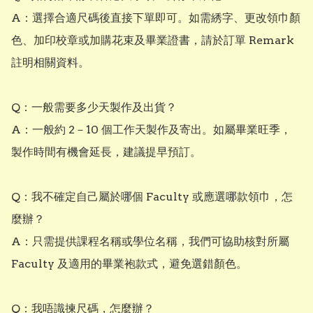
A：選擇合適尺碼後直接下單即可。如需綉字、更改領巾顏
色、加印校章或加購花束及畢業證書，請於訂單 Remark 
註明相關資料。

Q：一般需要多少天製作及出貨？

A：一般約 2－10 個工作天製作及寄出。如屬畢業旺季，
製作時間有機會延長，建議提早預訂。

Q：我不確定自己屬於哪個 Faculty 或應選哪款領巾，怎
麼辦？

A：只需提供課程名稱或學位名稱，我們可協助核對所屬 
Faculty 及適用的畢業袍款式，避免選錯顏色。

Q：我唔識揀尺碼，怎麼辦？
