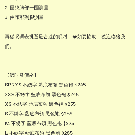
2. 圍繞胸部一圈測量

3. 由頸部到腳測量

再從呎碼表挑選最合適的呎吋。❤️如要協助，歡迎聯絡我
們。

【呎吋及價格】

SP 2XS 不綉字 藍底布領 黑色袍 $245

2XS 不綉字 藍底布領 黑色袍 $245

XS 不綉字 藍底布領 黑色袍 $255

S 不綉字 藍底布領 黑色袍 $265

M 不綉字 藍底布領 黑色袍 $275

L 不綉字 藍底布領 黑色袍 $285
