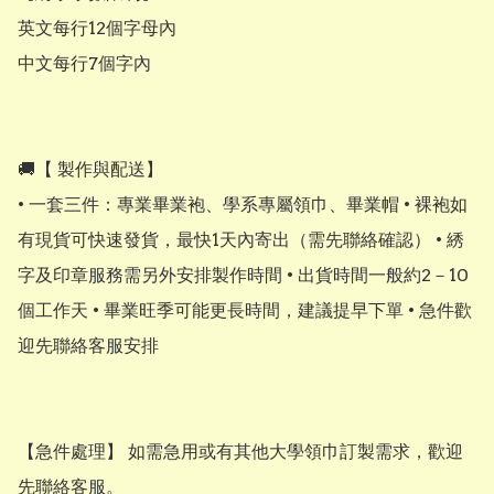
英文每行12個字母內

中文每行7個字內

🚚【 製作與配送】

• 一套三件：專業畢業袍、學系專屬領巾、畢業帽 • 裸袍如
有現貨可快速發貨，最快1天內寄出（需先聯絡確認） • 綉
字及印章服務需另外安排製作時間 • 出貨時間一般約2－10
個工作天 • 畢業旺季可能更長時間，建議提早下單 • 急件歡
迎先聯絡客服安排

【急件處理】 如需急用或有其他大學領巾訂製需求，歡迎
先聯絡客服。
