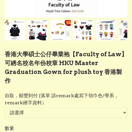
香港大學碩士公仔畢業袍【Faculty of Law】
可綉名校名年份校章 HKU Master
Graduation Gown for plush toy 香港製
作
自取，順豐到付 (落單 請remark處寫下領巾色/學系，
remark綉字資料）
數量