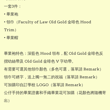
一套3件：

• 畢業袍

• 領巾（Faculty of Law Old Gold 金啡色 Hood 
Trim）

• 畢業帽

畢業袍特色：深藍色 Hood 領布，配 Old Gold 金啡色反
摺幼絲帶及 Old Gold 金啡色 V 字幼帶。

有需要可選其他領巾顏色（多色可選，落單請 Remark）

領巾可綉字，送上獨一無二的祝福（落單請 Remark）

可加購印自訂學校 LOGO（落單請 Remark）

公仔手持的畢業證書和手織畢業花可加購（花顏色將隨機寄
出）
