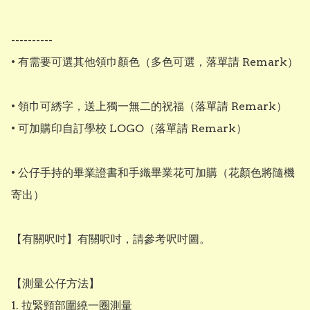
----------

• 有需要可選其他領巾顏色（多色可選，落單請 Remark）

• 領巾可綉字，送上獨一無二的祝福（落單請 Remark）

• 可加購印自訂學校 LOGO（落單請 Remark）

• 公仔手持的畢業證書和手織畢業花可加購（花顏色將隨機
寄出）

【有關呎吋】有關呎吋，請參考呎吋圖。

【測量公仔方法】

1. 拉緊頸部圍繞一圈測量
