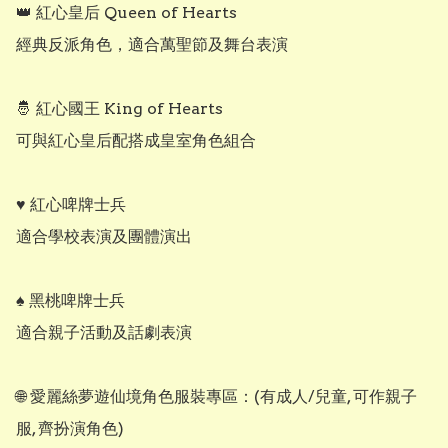
👑 紅心皇后 Queen of Hearts

經典反派角色，適合萬聖節及舞台表演

🤴 紅心國王 King of Hearts

可與紅心皇后配搭成皇室角色組合

♥️ 紅心啤牌士兵

適合學校表演及團體演出

♠️ 黑桃啤牌士兵

適合親子活動及話劇表演

🌐 愛麗絲夢遊仙境角色服裝專區：(有成人/兒童, 可作親子
服, 齊扮演角色)
