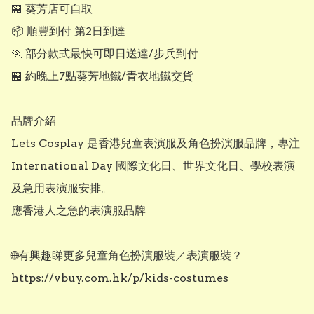
🏪 葵芳店可自取

📦 順豐到付 第2日到達

🏃 部分款式最快可即日送達/步兵到付

🏪 約晚上7點葵芳地鐵/青衣地鐵交貨

品牌介紹

Lets Cosplay 是香港兒童表演服及角色扮演服品牌，專注 
International Day 國際文化日、世界文化日、學校表演
及急用表演服安排。

應香港人之急的表演服品牌

🌐有興趣睇更多兒童角色扮演服裝／表演服裝？

https://vbuy.com.hk/p/kids-costumes
