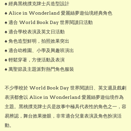
♠️ 經典黑桃撲克牌士兵造型設計

♠️ Alice in Wonderland 愛麗絲夢遊仙境經典角色

♠️ 適合 World Book Day 世界閱讀日活動

♠️ 適合學校表演及英文日活動

♠️ 角色造型鮮明，拍照效果突出

♠️ 適合幼稚園、小學及興趣班演出

♠️ 輕鬆穿著，方便活動及表演

♠️ 萬聖節及主題派對熱門角色服裝

不少學校於 World Book Day 世界閱讀日、英文週及戲劇
表演都會以 Alice in Wonderland 愛麗絲夢遊仙境作為
主題。黑桃撲克牌士兵是故事中極具代表性的角色之一，容
易辨認，舞台效果搶眼，非常適合兒童表演及角色扮演活
動。
