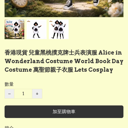
香港現貨 兒童黑桃撲克牌士兵表演服 Alice in
Wonderland Costume World Book Day
Costume 萬聖節親子衣服 Lets Cosplay
數量
−
+
加至購物車