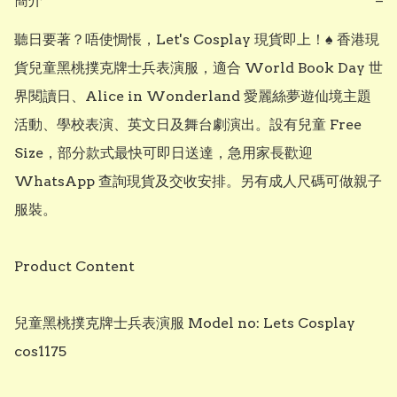
簡介
−
聽日要著？唔使惆悵，Let's Cosplay 現貨即上！♠️ 香港現
貨兒童黑桃撲克牌士兵表演服，適合 World Book Day 世
界閱讀日、Alice in Wonderland 愛麗絲夢遊仙境主題
活動、學校表演、英文日及舞台劇演出。設有兒童 Free 
Size，部分款式最快可即日送達，急用家長歡迎 
WhatsApp 查詢現貨及交收安排。另有成人尺碼可做親子
服裝。

Product Content

兒童黑桃撲克牌士兵表演服 Model no: Lets Cosplay 
cos1175
