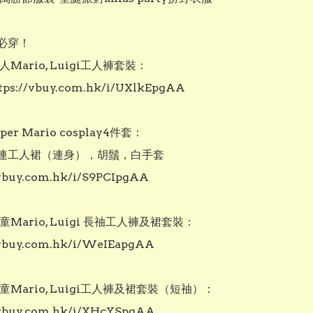
必穿！

人Mario, Luigi工人褲套裝：

s://vbuy.com.hk/i/UXlkEpgAA

er Mario cosplay4件套：

連工人裙（連身），胡鬚，白手套

/vbuy.com.hk/i/S9PCIpgAA

兒童Mario, Luigi 長䄂工人褲及裙套裝：
/vbuy.com.hk/i/WeIEapgAA

小童Mario, Luigi工人褲及裙套裝（短䄂）：
/vbuy.com.hk/i/XHcYSpgAA
