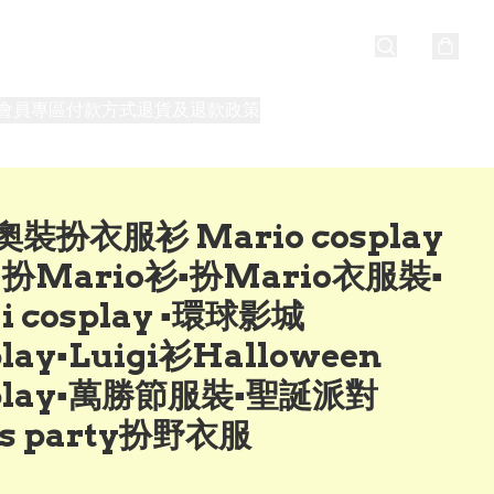
會員專區
付款方式
退貨及退款政策
最新消息
關於我們
裝扮衣服衫 Mario cosplay
︎扮Mario衫▪︎扮Mario衣服裝▪︎
i cosplay ▪︎環球影城
lay▪︎Luigi衫Halloween
play▪︎萬勝節服裝▪︎聖誕派對
s party扮野衣服