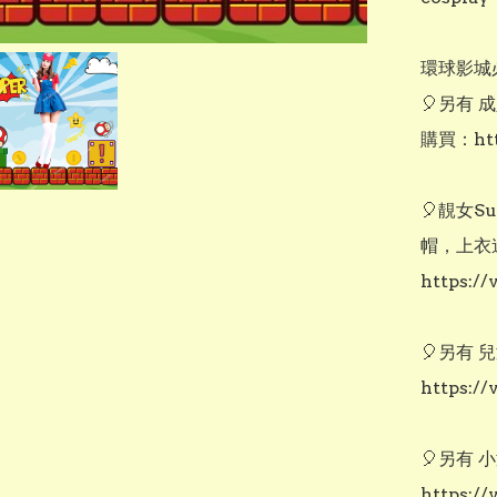
環球影城
🎈另有 成
購買：http
🎈靚女Sup
帽，上衣
https:/
🎈另有 
https:/
🎈另有 
https:/