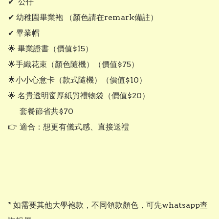
✔  公仔

✔ 幼稚園畢業袍 （顏色請在remark備註）

✔ 畢業帽

🌟 畢業證書（價值$15）

🌟手織花束（顏色隨機）（價值$75）

🌟小小心意卡（款式隨機）（價值$10）

🌟 名貴透明窗厚紙質禮物袋（價值$20）

      套餐節省共$70

👉 適合：想更有儀式感、直接送禮

* 如需要其他大學袍款，不同領款顏色，可先whatsapp查