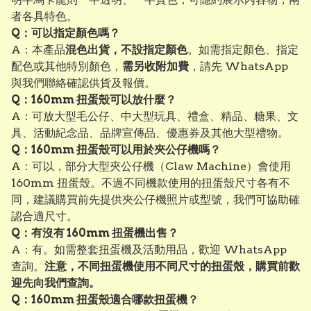
者各具特色。
Q：可以指定顏色嗎？
A：本產品
混色出貨，不設指定顏色
。如需指定顏色、指定
配色或其他特別顏色，
需另收附加費
，請先 WhatsApp
與我們聯絡確認供貨及報價。
Q：160mm 扭蛋殼可以放什麼？
A：可放大型毛公仔、中大型玩具、禮盒、精品、糖果、文
具、活動紀念品、品牌宣傳品、優惠券及其他大型禮物。
Q：160mm 扭蛋殼可以用於夾公仔機嗎？
A：可以，部分大型夾公仔機（Claw Machine）會使用
160mm 扭蛋殼。不過不同機款使用的扭蛋殼尺寸各有不
同，建議購買前先提供夾公仔機照片或型號，我們可協助確
認合適尺寸。
Q：有沒有 160mm 扭蛋機出售？
A：有。如需整套扭蛋機及活動用品，歡迎 WhatsApp
查詢。
注意，不同扭蛋機使用不同尺寸的扭蛋殼，購買前歡
迎先向我們查詢。
Q：160mm 扭蛋殼適合哪款扭蛋機？