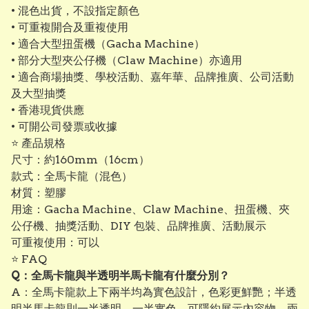
• 混色出貨，不設指定顏色
• 可重複開合及重複使用
• 適合大型扭蛋機（Gacha Machine）
• 部分大型夾公仔機（Claw Machine）亦適用
• 適合商場抽獎、學校活動、嘉年華、品牌推廣、公司活動
及大型抽獎
• 香港現貨供應
• 可開公司發票或收據
⭐ 產品規格
尺寸：約160mm（16cm）
款式：全馬卡龍（混色）
材質：塑膠
用途：Gacha Machine、Claw Machine、扭蛋機、夾
公仔機、抽獎活動、DIY 包裝、品牌推廣、活動展示
可重複使用：可以
⭐ FAQ
Q：全馬卡龍與半透明半馬卡龍有什麼分別？
A：全馬卡龍款上下兩半均為實色設計，色彩更鮮艷；半透
明半馬卡龍則一半透明、一半實色，可隱約展示內容物，兩