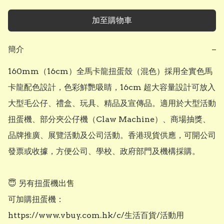
加至購物車
簡介
−
160mm（16cm）全馬卡龍扭蛋殼（混色）採用全實色馬
卡龍配色設計，色彩鮮艷吸睛，16cm 超大容量設計可放入
大型毛公仔、禮盒、玩具、精品及宣傳品。適用於大型活動
扭蛋機、部分夾公仔機（Claw Machine）、商場抽獎、
品牌推廣、展覽活動及公司活動。香港現貨供應，可開公司
發票或收據，方便公司、學校、政府部門及機構採購。

😇 另有扭蛋機出售

可加購扭蛋機：

https://www.vbuy.com.hk/c/生活百貨/活動用