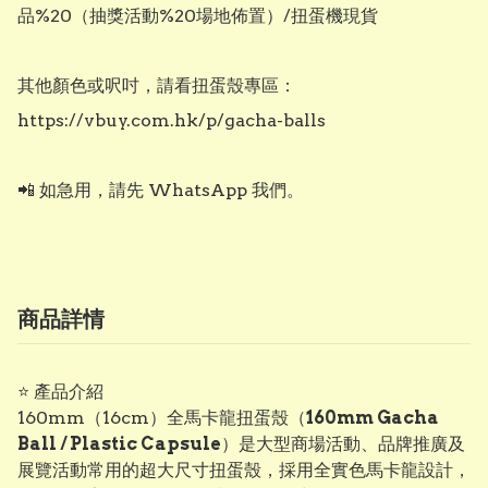
品%20（抽獎活動%20場地佈置）/扭蛋機現貨

其他顏色或呎吋，請看扭蛋殼專區：

https://vbuy.com.hk/p/gacha-balls

📲 如急用，請先 WhatsApp 我們。
商品詳情
⭐ 產品介紹
160mm（16cm）全馬卡龍扭蛋殼（
160mm Gacha
Ball / Plastic Capsule
）是大型商場活動、品牌推廣及
展覽活動常用的超大尺寸扭蛋殼，採用全實色馬卡龍設計，