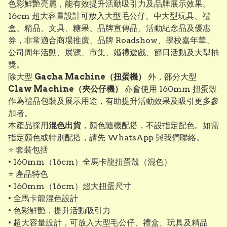
色彩鮮艷亮麗，能有效提升活動吸引力及品牌展示效果。
16cm 超大容量設計可放入大型毛公仔、中大型玩具、禮
盒、精品、文具、糖果、品牌宣傳品、活動紀念品及優惠
券，非常適合商場推廣、品牌 Roadshow、學校嘉年華、
公司周年活動、展覽、市集、婚禮遊戲、節日活動及大型抽
獎。
除大型
Gacha Machine（扭蛋機）
外，部分大型
Claw Machine（夾公仔機）
亦會使用 160mm 扭蛋殼
作為禮品包裝及展示用途，有助提升活動效果及吸引更多參
加者。
本產品採用
混色出貨
，顏色隨機配搭，不設指定配色。如需
指定顏色或特別配搭，請先 WhatsApp 與我們聯絡。
⭐ 套裝包括
• 160mm（16cm）全馬卡龍扭蛋殼（混色）
⭐ 產品特色
• 160mm（16cm）超大扭蛋尺寸
• 全馬卡龍混色設計
• 色彩鮮艷，提升活動吸引力
• 超大容量設計，可放入大型毛公仔、禮盒、玩具及精品