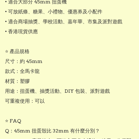
• 適合大部分 45mm 扭蛋機

• 可放紙條、糖果、小禮物、優惠券及小配件

• 適合商場抽獎、學校活動、嘉年華、市集及派對遊戲

• 香港現貨供應

⭐ 產品規格

尺寸：約 45mm

款式：全馬卡龍

材質：塑膠

用途：扭蛋機、抽獎活動、DIY 包裝、派對遊戲

可重複使用：可以

⭐ FAQ

Q：45mm 扭蛋殼比 32mm 有什麼分別？
