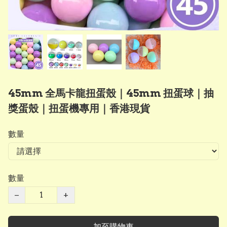
45mm 全馬卡龍扭蛋殼｜45mm 扭蛋球｜抽
獎蛋殼｜扭蛋機專用｜香港現貨
數量
數量
−
+
加至購物車