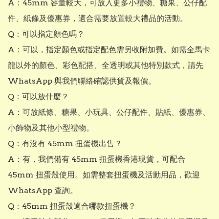
A：45mm 容量較大，可放入更多小禮物、糖果、公仔配
件、紙條及優惠券，適合需要放置較大禮品的活動。

Q：可以指定顏色嗎？

A：可以，指定顏色或指定配色需另收附加費。如需全馬卡
龍以外的顏色、彩色配搭、全透明或其他特別款式，請先 
WhatsApp 與我們聯絡確認供貨及報價。

Q：可以放什麼？

A：可放紙條、糖果、小玩具、公仔配件、貼紙、優惠券、
小飾物及其他小型禮物。

Q：有沒有 45mm 扭蛋機出售？

A：有，我們備有 45mm 扭蛋機香港現貨，可配合 
45mm 扭蛋殼使用。如需整套扭蛋機及活動用品，歡迎 
WhatsApp 查詢。

Q：45mm 扭蛋殼適合哪款扭蛋機？
