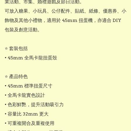
業活動、市集、婚禮遊戲及節日活動。

可放入糖果、小玩具、公仔配件、貼紙、紙條、優惠券、小
飾物及其他小禮物，適用於 45mm 扭蛋機，亦適合 DIY 
包裝及創意活動。

⭐ 套裝包括

• 45mm 全馬卡龍扭蛋殼

⭐ 產品特色

• 45mm 標準扭蛋尺寸

• 全馬卡龍實色設計

• 色彩鮮艷，提升活動吸引力

• 容量比 32mm 更大

• 可重複開合及重複使用
