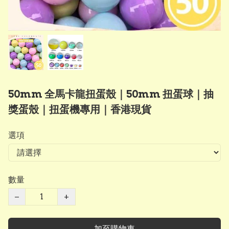
50mm 全馬卡龍扭蛋殼｜50mm 扭蛋球｜抽
獎蛋殼｜扭蛋機專用｜香港現貨
選項
數量
−
+
加至購物車