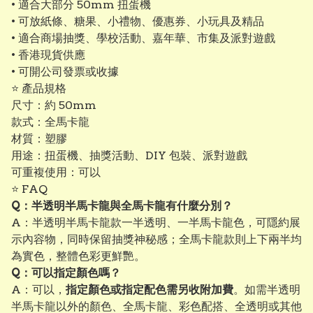
• 適合大部分 50mm 扭蛋機
• 可放紙條、糖果、小禮物、優惠券、小玩具及精品
• 適合商場抽獎、學校活動、嘉年華、市集及派對遊戲
• 香港現貨供應
• 可開公司發票或收據
⭐ 產品規格
尺寸：約 50mm
款式：全馬卡龍
材質：塑膠
用途：扭蛋機、抽獎活動、DIY 包裝、派對遊戲
可重複使用：可以
⭐ FAQ
Q：半透明半馬卡龍與全馬卡龍有什麼分別？
A：半透明半馬卡龍款一半透明、一半馬卡龍色，可隱約展
示內容物，同時保留抽獎神秘感；全馬卡龍款則上下兩半均
為實色，整體色彩更鮮艷。
Q：可以指定顏色嗎？
A：可以，
指定顏色或指定配色需另收附加費
。如需半透明
半馬卡龍以外的顏色、全馬卡龍、彩色配搭、全透明或其他