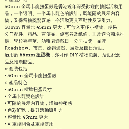
50mm 全馬卡龍扭蛋殼是香港近年深受歡迎的抽獎活動用
品，一半透明、一半馬卡龍色的設計，既能隱約展示內容
物，又保留抽獎驚喜感，令活動更具互動性及吸引力。
50mm 容量比 45mm 更大，可放入更多小禮物、糖果、
公仔配件、精品、宣傳品、優惠券及紙條，非常適合商場推
廣、學校嘉年華、幼稚園遊戲日、公司抽獎、品牌
Roadshow、市集、婚禮遊戲、展覽及節日活動。
適用於
55mm 扭蛋機
，亦可作 DIY 禮物包裝、活動紀念
品及推廣贈品。
⭐ 套裝包括
• 50mm 全馬卡龍扭蛋殼
⭐ 產品特色
• 50mm 標準扭蛋尺寸
• 全馬卡龍雙色設計
• 可隱約展示內容物，增加神秘感
• 色彩鮮艷，提升活動吸引力
• 容量比 45mm 更大
• 可重複開合及重複使用