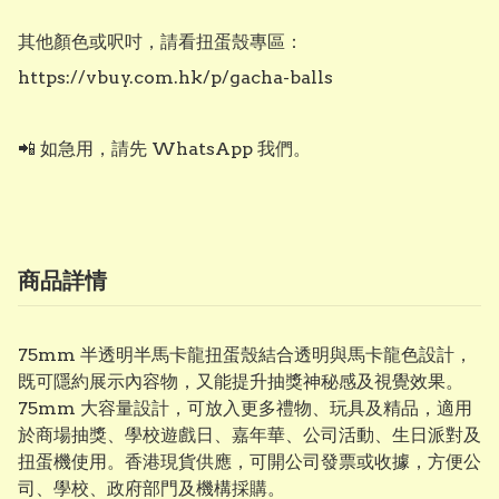
其他顏色或呎吋，請看扭蛋殼專區：

https://vbuy.com.hk/p/gacha-balls

📲 如急用，請先 WhatsApp 我們。
商品詳情
75mm 半透明半馬卡龍扭蛋殼結合透明與馬卡龍色設計，
既可隱約展示內容物，又能提升抽獎神秘感及視覺效果。
75mm 大容量設計，可放入更多禮物、玩具及精品，適用
於商場抽獎、學校遊戲日、嘉年華、公司活動、生日派對及
扭蛋機使用。香港現貨供應，可開公司發票或收據，方便公
司、學校、政府部門及機構採購。