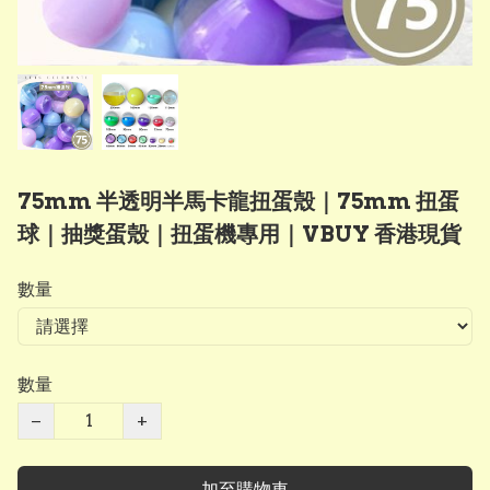
75mm 半透明半馬卡龍扭蛋殼｜75mm 扭蛋
球｜抽獎蛋殼｜扭蛋機專用｜VBUY 香港現貨
數量
數量
−
+
加至購物車