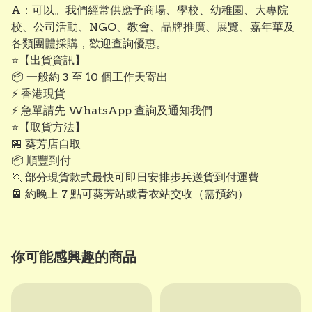
A：可以。我們經常供應予商場、學校、幼稚園、大專院
校、公司活動、NGO、教會、品牌推廣、展覽、嘉年華及
各類團體採購，歡迎查詢優惠。
⭐【出貨資訊】
📦 一般約 3 至 10 個工作天寄出
⚡ 香港現貨
⚡ 急單請先 WhatsApp 查詢及通知我們
⭐【取貨方法】
🏪 葵芳店自取
📦 順豐到付
🏃 部分現貨款式最快可即日安排步兵送貨到付運費
🚈 約晚上 7 點可葵芳站或青衣站交收（需預約）
你可能感興趣的商品