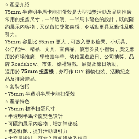
⭐ 產品介紹
75mm 半透明半馬卡龍扭蛋殼是大型抽獎活動及品牌推廣
常用的扭蛋尺寸，一半透明、一半馬卡龍色的設計，既能隱
約展示內容物，又保留抽獎驚喜感，令活動更具互動性及吸
引力。
75mm 容量比 55mm 更大，可放入更多糖果、小玩具、
公仔配件、精品、文具、宣傳品、優惠券及小禮物，廣泛應
用於商場推廣、學校嘉年華、幼稚園遊戲日、公司抽獎、品
牌 Roadshow、市集、婚禮遊戲、展覽及節日活動。
適用於
75mm 扭蛋機
，亦可作 DIY 禮物包裝、活動紀念
品及推廣贈品。
⭐ 套裝包括
• 75mm 半透明半馬卡龍扭蛋殼
⭐ 產品特色
• 75mm 標準扭蛋尺寸
• 半透明半馬卡龍雙色設計
• 可隱約展示內容物，增加神秘感
• 色彩鮮艷，提升活動吸引力
• 大容量設計，可放入更多禮物及精品