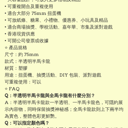
• 可重複開合及重複使用
• 適合大部分 75mm 扭蛋機
• 可放紙條、糖果、小禮物、優惠券、小玩具及精品
• 適合商場抽獎、學校活動、嘉年華、市集及派對遊戲
• 香港現貨供應
• 可開公司發票或收據
⭐ 產品規格
尺寸：約 75mm
款式：半透明半馬卡龍
材質：塑膠
用途：扭蛋機、抽獎活動、DIY 包裝、派對遊戲
可重複使用：可以
⭐ FAQ
Q：半透明半馬卡龍與全馬卡龍有什麼分別？
A：半透明半馬卡龍款一半透明、一半馬卡龍色，可隱約展
示內容物，同時保留抽獎神秘感；全馬卡龍款則上下兩半均
為實色，整體色彩更鮮艷。
Q：可以指定顏色嗎？