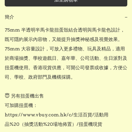
簡介
−
75mm 半透明半馬卡龍扭蛋殼結合透明與馬卡龍色設計，
既可隱約展示內容物，又能提升抽獎神秘感及視覺效果。
75mm 大容量設計，可放入更多禮物、玩具及精品，適用
於商場抽獎、學校遊戲日、嘉年華、公司活動、生日派對及
扭蛋機使用。香港現貨供應，可開公司發票或收據，方便公
司、學校、政府部門及機構採購。

😇 另有扭蛋機出售

可加購扭蛋機：

https://www.vbuy.com.hk/c/生活百貨/活動用
品%20（抽獎活動%20場地佈置）/扭蛋機現貨
