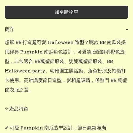
加至購物車
簡介
−
想幫 BB 打造超可愛 Halloween 造型？呢款 BB 南瓜裝採
用經典 Pumpkin 南瓜角色設計，可愛笑臉配鮮明橙色造
型，非常適合 BB萬聖節服裝、嬰兒萬聖節服裝、BB 
Halloween party、幼稚園主題活動、角色扮演及拍攝打
卡使用。高辨識度節日造型，影相超吸睛，係熱門 BB 萬聖
節衣服之選。

⭐ 產品特色

✔ 可愛 Pumpkin 南瓜造型設計，節日氣氛滿滿
