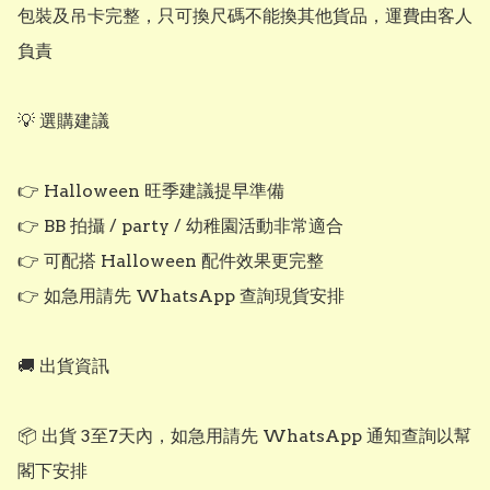
包裝及吊卡完整，只可換尺碼不能換其他貨品，運費由客人
負責

💡 選購建議

👉 Halloween 旺季建議提早準備

👉 BB 拍攝 / party / 幼稚園活動非常適合

👉 可配搭 Halloween 配件效果更完整

👉 如急用請先 WhatsApp 查詢現貨安排

🚚 出貨資訊

📦 出貨 3至7天內，如急用請先 WhatsApp 通知查詢以幫
閣下安排
