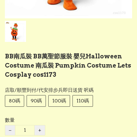
BB南瓜裝 BB萬聖節服裝 嬰兒Halloween
Costume 南瓜裝 Pumpkin Costume Lets
Cosplay cos1173
店取/順豐到付/代安排步兵即日送貨 呎碼
80碼
90碼
100碼
110碼
數量
−
+