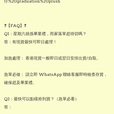
仔%20graduation%20plush

❓【FAQ】❓

Q1：星期六就係畢業禮，而家落單趕得切嗎？

答：有現貨最快可即日處理！

加急處理： 香港現貨一般即日或翌日安排出貨/自取。

急單必做： 請立即 WhatsApp 聯絡客服即時檢查存貨，
確保趕及畢業禮。

Q2：最快可以點樣拎到貨？（急單必看）

答：
