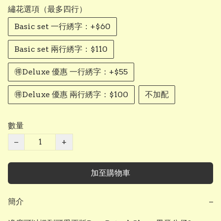
繡花選項（最多四行）
Basic set 一行綉字：+$60
Basic set 兩行綉字：$110
🉐Deluxe 優惠 一行綉字：+$55
🉐Deluxe 優惠 兩行綉字：$100
不加配
數量
−
+
加至購物車
簡介
−