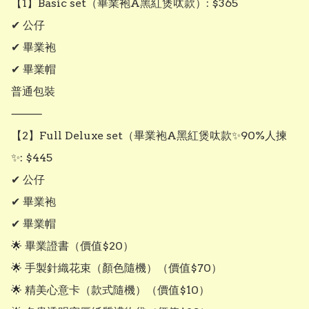
【1】Basic set（畢業袍A黑紅煲呔款）: $365

✔ 公仔

✔ 畢業袍

✔ 畢業帽

普通包裝

⸻

【2】Full Deluxe set（畢業袍A黑紅煲呔款✨90%人揀
✨: $445

✔ 公仔

✔ 畢業袍

✔ 畢業帽

🌟 畢業證書（價值$20）

🌟 手製針織花束（顏色隨機）（價值$70）

🌟 精美心意卡（款式隨機）（價值$10）
