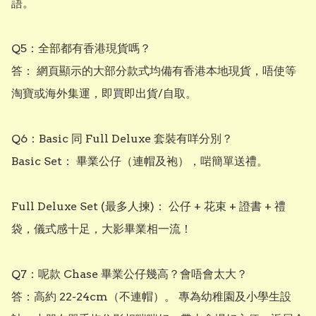
語。

Q5：全部都有香港現貨嗎？

答： 網頁顯示的大部分款式均備有香港本地現貨，唔使等
淘寶或海外集運，即買即出貨/自取。

Q6：Basic 同 Full Deluxe 套裝有咩分別？

Basic Set： 畢業公仔（連帽及袍），啱簡單送禮。

Full Deluxe Set (最多人揀)： 公仔 + 花束 + 證書 + 禮
袋，儀式感十足，大影畢業相一流！

Q7：呢款 Chase 畢業公仔幾高？會唔會太大？

答：高約 22-24cm（不連帽）。 專為幼稚園及小學生設