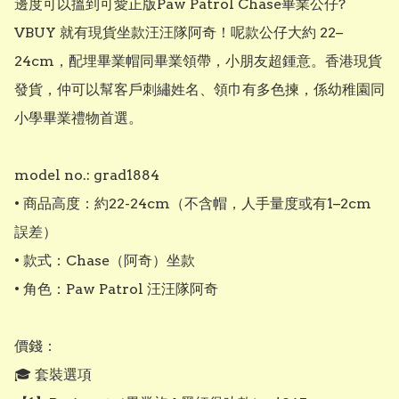
邊度可以搵到可愛正版Paw Patrol Chase畢業公仔?  
VBUY 就有現貨坐款汪汪隊阿奇！呢款公仔大約 22–
24cm，配埋畢業帽同畢業領帶，小朋友超鍾意。香港現貨
發貨，仲可以幫客戶刺繡姓名、領巾有多色揀，係幼稚園同
小學畢業禮物首選。

model no.: grad1884

• 商品高度：約22-24cm（不含帽，人手量度或有1–2cm
誤差）

• 款式：Chase（阿奇）坐款

• 角色：Paw Patrol 汪汪隊阿奇

價錢：

🎓 套裝選項
