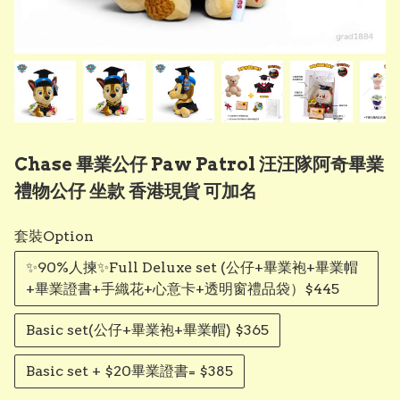
Chase 畢業公仔 Paw Patrol 汪汪隊阿奇畢業
禮物公仔 坐款 香港現貨 可加名
套裝Option
✨90%人揀✨Full Deluxe set (公仔+畢業袍+畢業帽
+畢業證書+手織花+心意卡+透明窗禮品袋）$445
Basic set(公仔+畢業袍+畢業帽) $365
Basic set + $20畢業證書= $385