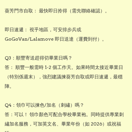
葵芳門市自取： 最快即日拎得（需先聯絡確認）。

即日速遞： 視乎地區，可安排步兵或 
GoGoVan/Lalamove 即日送達（運費到付）。

Q3：順豐寄送趕得切畢業日嗎？

答： 順豐一般需時 1-2 個工作天。如果時間太接近畢業日
（特別係週末），強烈建議揀葵芳自取或即日速遞，最穩
陣。

Q4：領巾可以揀色/加名（刺繡）嗎？

答：可以！ 領巾顏色可配合學校畢業袍。同時提供專業刺
繡加名服務，可加英文名、畢業年份（如 2026）或祝福