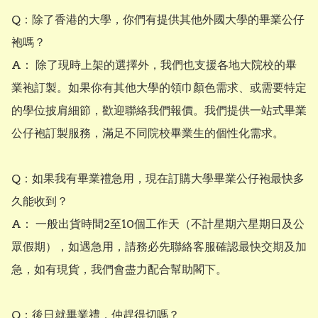
Q：除了香港的大學，你們有提供其他外國大學的畢業公仔
袍嗎？ 

A： 除了現時上架的選擇外，我們也支援各地大院校的畢
業袍訂製。如果你有其他大學的領巾顏色需求、或需要特定
的學位披肩細節，歡迎聯絡我們報價。我們提供一站式畢業
公仔袍訂製服務，滿足不同院校畢業生的個性化需求。

Q：如果我有畢業禮急用，現在訂購大學畢業公仔袍最快多
久能收到？

A： 一般出貨時間2至10個工作天（不計星期六星期日及公
眾假期），如遇急用，請務必先聯絡客服確認最快交期及加
急，如有現貨，我們會盡力配合幫助閣下。

Q：後日就畢業禮，仲趕得切嗎？
