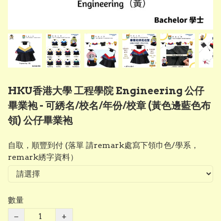
HKU香港大學 工程學院 Engineering 公仔
畢業袍 - 可綉名/校名/年份/校章 (黃色邊藍色布
領) 公仔畢業袍
自取，順豐到付 (落單 請remark處寫下領巾色/學系，
remark綉字資料）
數量
−
+