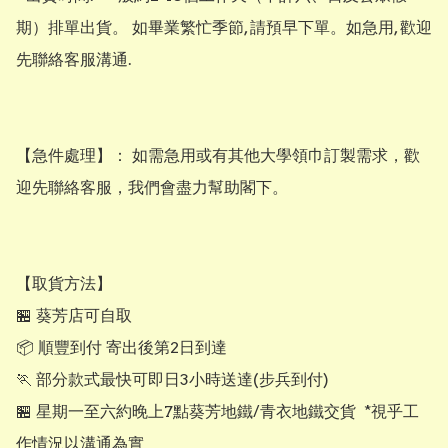
期）排單出貨。 如畢業繁忙季節, 請預早下單。如急用, 歡迎
先聯絡客服溝通.

【​急件處理】： 如需急用或有其他大學領巾訂製需求，歡
迎先聯絡客服，我們會盡力幫助閣下。

【取貨方法】

🏪 葵芳店可自取

📦 順豐到付 寄出後第2日到達

🏃 部分款式最快可即日3小時送達(步兵到付)

🏪 星期一至六約晚上7點葵芳地鐵/青衣地鐵交貨  *視乎工
作情況以溝通為實
