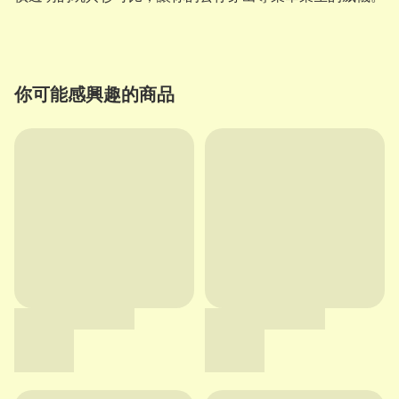
你可能感興趣的商品