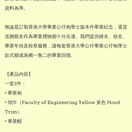
資料為準。

無論是訂製香港大學畢業公仔袍學士版本作畢業紀念，還是
送贈親友作為畢業禮物都十分合適。我們提供綉名、校名、
畢業年份及校章服務，讓每套香港大學公仔畢業公仔袍學士
款式都成為獨一無二的畢業回憶。

【產品內容】

一套3件：

• 畢業袍

• 領巾（Faculty of Engineering Yellow 黃色 Hood 
Trim）

• 畢業帽
