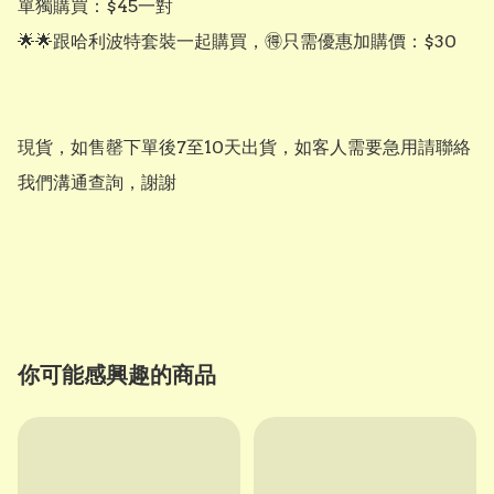
單獨購買：$45一對

🌟🌟跟哈利波特套裝一起購買，🉐只需優惠加購價：$30

現貨，如售罄下單後7至10天出貨，如客人需要急用請聯絡
我們溝通查詢，謝謝

你可能感興趣的商品