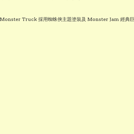
r-Man RC Monster Truck 採用蜘蛛俠主題塗裝及 Monst