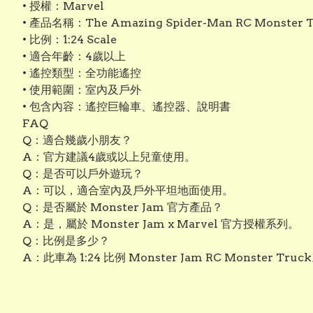
• 授權：Marvel
• 產品名稱：The Amazing Spider-Man RC Monster 
• 比例：1:24 Scale
• 適合年齡：4歲以上
• 遙控類型：全功能遙控
• 使用範圍：室內及戶外
• 包含內容：遙控巨輪車、遙控器、說明書
FAQ
Q：適合幾歲小朋友？
A：官方建議4歲或以上兒童使用。
Q：是否可以戶外遊玩？
A：可以，適合室內及戶外平坦地面使用。
Q：是否屬於 Monster Jam 官方產品？
A：是，屬於 Monster Jam x Marvel 官方授權系列。
Q：比例是多少？
A：此車為 1:24 比例 Monster Jam RC Monster Truc