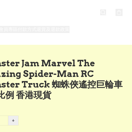
會員專區
付款方式
退貨及退款政策
最新消息
關於我們
ster Jam Marvel The
zing Spider-Man RC
ster Truck 蜘蛛俠遙控巨輪車
4比例 香港現貨
+