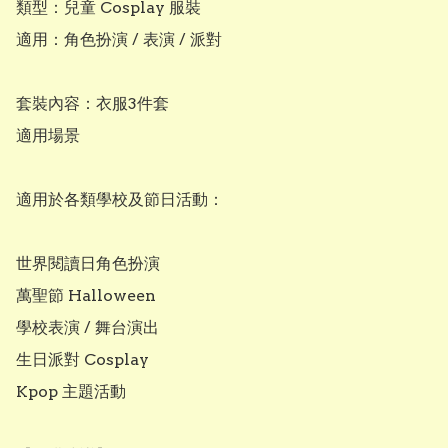
類型：兒童 Cosplay 服裝

適用：角色扮演 / 表演 / 派對

套裝內容：衣服3件套

適用場景

適用於各類學校及節日活動：

世界閱讀日角色扮演

萬聖節 Halloween

學校表演 / 舞台演出

生日派對 Cosplay

Kpop 主題活動
