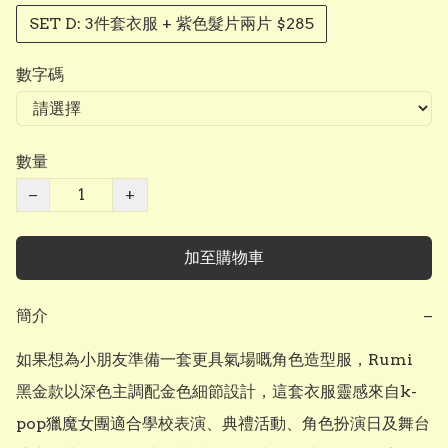
SET D: 3件套衣服 + 紫色髮片兩片 $285
數字碼
數量
−
+
加至購物車
簡介
−
如果想為小朋友準備一套更具氣場嘅角色造型服，Rumi 
黑金款以深色主調配金色細節設計，這套衣服靈感來自k-
pop獵魔女團適合學校表演、典禮活動、角色扮演日及舞台