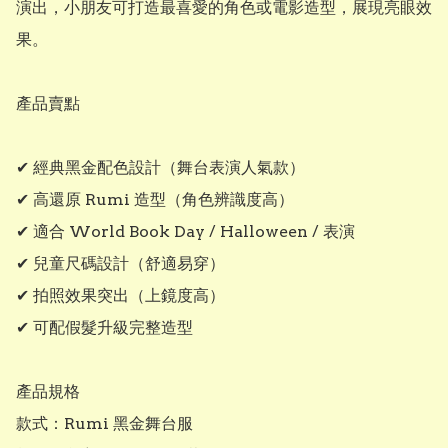
演出，小朋友可打造最喜愛的角色或電影造型，展現亮眼效
果。

產品賣點

✔ 經典黑金配色設計（舞台表演人氣款）

✔ 高還原 Rumi 造型（角色辨識度高）

✔ 適合 World Book Day / Halloween / 表演

✔ 兒童尺碼設計（舒適易穿）

✔ 拍照效果突出（上鏡度高）

✔ 可配假髮升級完整造型

產品規格

款式：Rumi 黑金舞台服
