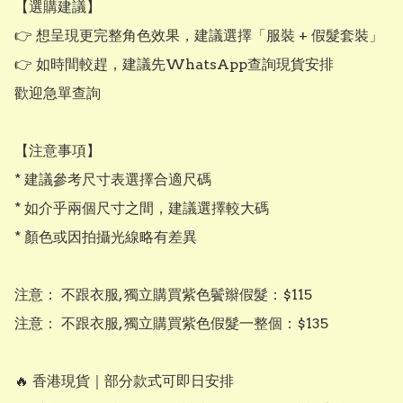
【選購建議】

👉 想呈現更完整角色效果，建議選擇「服裝 + 假髮套裝」

👉 如時間較趕，建議先WhatsApp查詢現貨安排

歡迎急單查詢

【注意事項】

* 建議參考尺寸表選擇合適尺碼

* 如介乎兩個尺寸之間，建議選擇較大碼

* 顏色或因拍攝光線略有差異

注意： 不跟衣服, 獨立購買紫色鬢辮假髮：$115

注意： 不跟衣服, 獨立購買紫色假髮一整個：$135

🔥 香港現貨｜部分款式可即日安排
