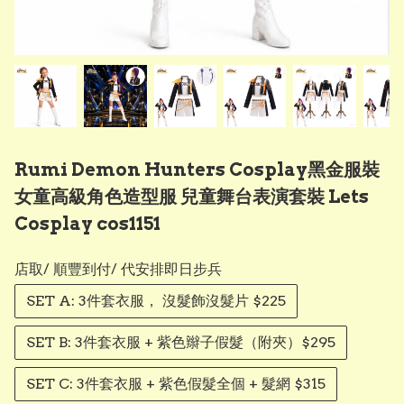
Rumi Demon Hunters Cosplay黑金服裝
女童高級角色造型服 兒童舞台表演套裝 Lets
Cosplay cos1151
店取/ 順豐到付/ 代安排即日步兵
SET A: 3件套衣服， 沒髮飾沒髮片 $225
SET B: 3件套衣服 + 紫色辮子假髮（附夾）$295
SET C: 3件套衣服 + 紫色假髮全個 + 髮網 $315