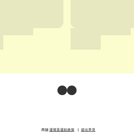
商舖
退貨及退款政策
提出意見