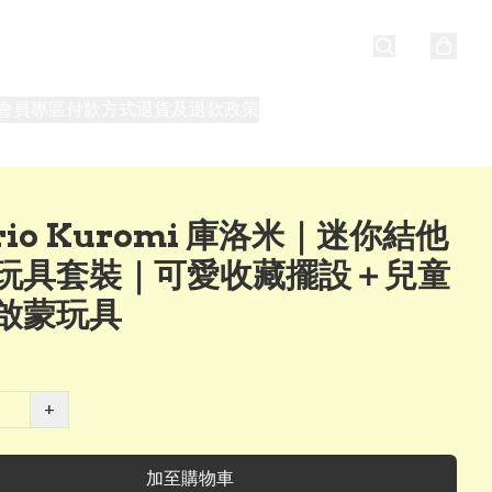
會員專區
付款方式
退貨及退款政策
最新消息
關於我們
rio Kuromi 庫洛米｜迷你結他
玩具套裝｜可愛收藏擺設＋兒童
啟蒙玩具
+
加至購物車