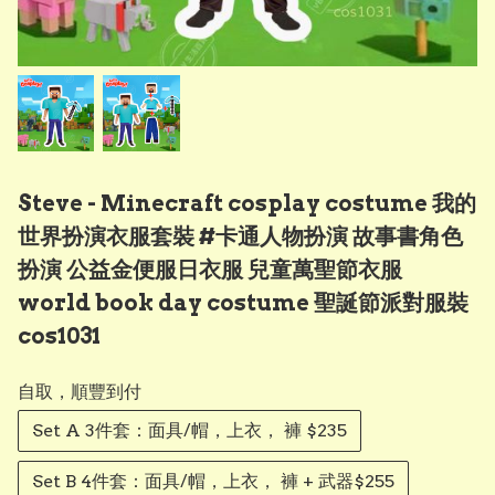
Steve - Minecraft cosplay costume 我的
世界扮演衣服套裝 #卡通人物扮演 故事書角色
扮演 公益金便服日衣服 兒童萬聖節衣服
world book day costume 聖誕節派對服裝
cos1031
自取，順豐到付
Set A 3件套：面具/帽，上衣， 褲 $235
Set B 4件套：面具/帽，上衣， 褲 + 武器$255