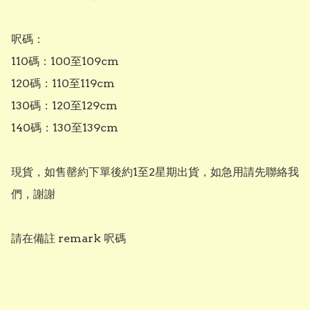
呎碼：

110碼：100至109cm

120碼：110至119cm

130碼：120至129cm

140碼：130至139cm

現貨，如售罄約下單後約1至2星期出貨，如急用請先聯絡我
們，謝謝

請在備註 remark 呎碼
