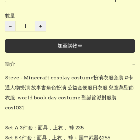
數量
−
+
加至購物車
簡介
−
Steve - Minecraft cosplay costume扮演衣服套裝 #卡
通人物扮演 故事書角色扮演 公益金便服日衣服 兒童萬聖節
衣服  world book day costume 聖誕節派對服裝 
cos1031

Set A 3件套：面具，上衣， 褲 235

Set B 4件套：面具，上衣， 褲 + 圖中武器$255
