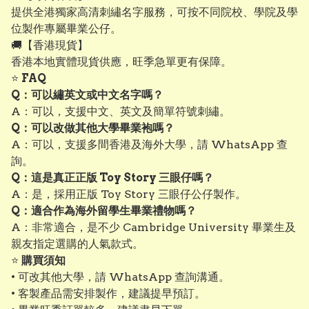
提供全港獨家高清刺繡名字服務，可按不同院校、學院及學
位製作專屬畢業公仔。
🚚【香港現貨】
香港本地實體現貨供應，旺季急單更有保障。
⭐
FAQ
Q：可以繡英文或中文名字嗎？
A：可以，支援中文、英文及簡單符號刺繡。
Q：可以改做其他大學畢業袍嗎？
A：可以，支援多間香港及海外大學，請 WhatsApp 查
詢。
Q：這是真正正版 Toy Story 三眼仔嗎？
A：是，採用正版 Toy Story 三眼仔公仔製作。
Q：適合作為海外留學生畢業禮物嗎？
A：非常適合，是不少 Cambridge University 畢業生及
親友指定選購的人氣款式。
⭐
購買須知
• 可改其他大學，請 WhatsApp 查詢溝通。
• 客製產品需安排製作，建議提早預訂。