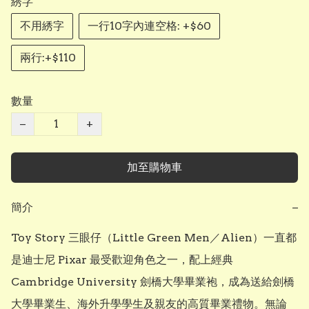
綉字
不用綉字
一行10字內連空格: +$60
兩行:+$110
數量
−
+
加至購物車
簡介
−
Toy Story 三眼仔（Little Green Men／Alien）一直都
是迪士尼 Pixar 最受歡迎角色之一，配上經典 
Cambridge University 劍橋大學畢業袍，成為送給劍橋
大學畢業生、海外升學學生及親友的高質畢業禮物。無論 