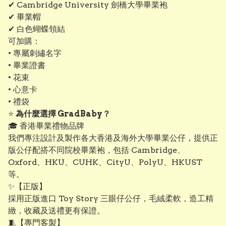
✔ Cambridge University 劍橋大學畢業袍
✔ 畢業帽
✔ 白色蝴蝶領結
可加購：
• 專屬刺繡名字
• 畢業證書
• 花束
• 心意卡
• 禮袋
⭐
為什麼選擇 GradBaby？
🎓 香港畢業禮物品牌
我們專注設計及製作各大香港及海外大學畢業公仔，提供正
版公仔配搭不同院校畢業袍，包括 Cambridge、
Oxford、HKU、CUHK、CityU、PolyU、HKUST
等。
✨【正版】
採用正版進口 Toy Story 三眼仔公仔，毛絨柔軟，造工精
緻，收藏及送禮更有保證。
🧵【專門客製】