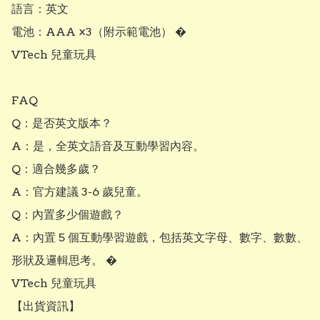
語言：英文

電池：AAA ×3（附示範電池） �

VTech 兒童玩具

FAQ

Q：是否英文版本？

A：是，全英文語音及互動學習內容。

Q：適合幾多歲？

A：官方建議 3-6 歲兒童。

Q：內置多少個遊戲？

A：內置 5 個互動學習遊戲，包括英文字母、數字、數數、
形狀及邏輯思考。 �

VTech 兒童玩具

【出貨資訊】
