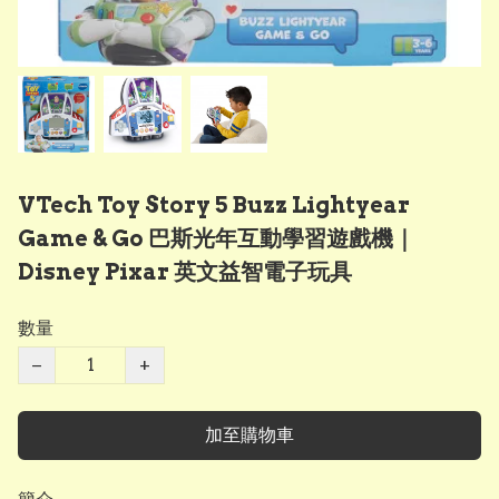
VTech Toy Story 5 Buzz Lightyear
Game & Go 巴斯光年互動學習遊戲機｜
Disney Pixar 英文益智電子玩具
數量
−
+
加至購物車