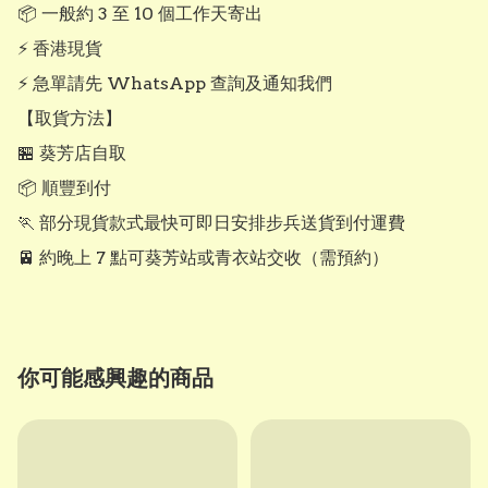
📦 一般約 3 至 10 個工作天寄出

⚡ 香港現貨

⚡ 急單請先 WhatsApp 查詢及通知我們

【取貨方法】

🏪 葵芳店自取

📦 順豐到付

🏃 部分現貨款式最快可即日安排步兵送貨到付運費

🚈 約晚上 7 點可葵芳站或青衣站交收（需預約）
你可能感興趣的商品