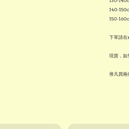
130-140c
140-150c
150-160c
下單請在r
現貨，如
🉐凡買