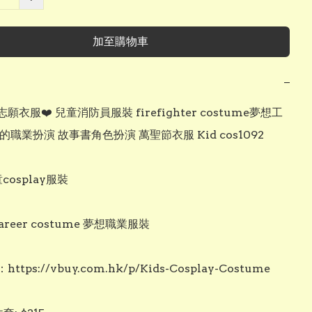
加至購物車
−
願衣服❤️ 兒童消防員服裝 firefighter costume夢想工
的職業扮演 故事書角色扮演 萬聖節衣服 Kid cos1092

cosplay服裝 

career costume 夢想職業服裝

tps://vbuy.com.hk/p/Kids-Cosplay-Costume
