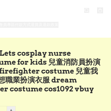
會員專區
付款方式
退貨及退款政策
最新消息
關於我們
ets cosplay nurse
tume for kids 兒童消防員扮演
firefighter costume 兒童我
想職業扮演衣服 dream
er costume cos1092 vbuy
+