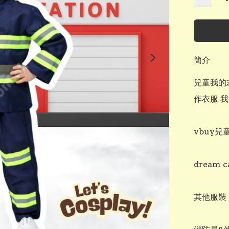
簡介
兒童我的志
作衣服 我
vbuy兒童
dream 
其他服裝：ht