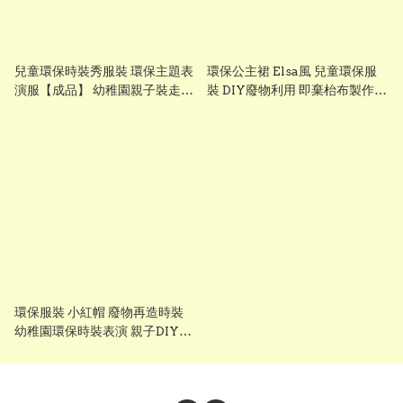
兒童環保時裝秀服裝 環保主題表
環保公主裙 Elsa風 兒童環保服
演服【成品】 幼稚園親子裝走秀
裝 DIY廢物利用 即棄枱布製作
服裝 Lets Cosplay cos1149
幼稚園表演服 Lets Cosplay
cos1148
環保服裝 小紅帽 廢物再造時裝
幼稚園環保時裝表演 親子DIY
Lets Cosplay cos1147