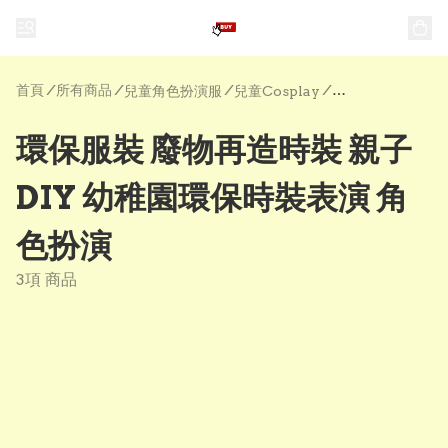
首頁
/
所有商品
/
/
/
兒童角色扮演服
兒童Cosplay
環保服裝 廢物再造時裝 親子
DIY 幼稚園環保時裝表演 角
色扮演
3項 商品