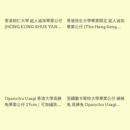
香港樹仁大學 超人迪加畢業公仔
香港恆生大學畢業限定 超人迪加
(HONG KONG SHUE YAN
畢業公仔 (The Hang Seng
UNIVERSITY - Ultraman
University of Hong Kong -
Tiga Graduation Plush)
Ultraman Tiga Graduation
25cm ｜可加繡英文名字｜畢業
Plush) 25cm ｜可加繡英文名字
禮物
｜畢業禮物
Opanchu Usagi 香港大學底褲
英國蘭卡斯特大學畢業公仔 褲褲
兔畢業公仔 27cm｜可加繡英文
兔 底褲兔 Opanchu Usagi
名字｜HKU 畢業禮物
27cm 可加繡英文名字
Lancaster University 畢業禮
物 正版香港現貨 GradBaby