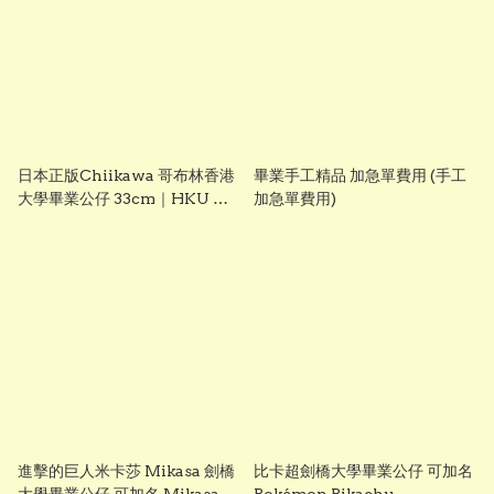
日本正版Chiikawa 哥布林香港
畢業手工精品 加急單費用 (手工
大學畢業公仔 33cm｜HKU 畢
加急單費用)
業禮物｜可加繡英文名字
進擊的巨人米卡莎 Mikasa 劍橋
比卡超劍橋大學畢業公仔 可加名
大學畢業公仔 可加名 Mikasa
Pokémon Pikachu