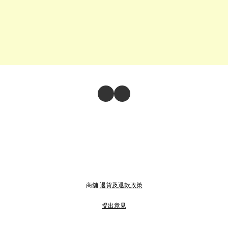
商舖
退貨及退款政策
提出意見