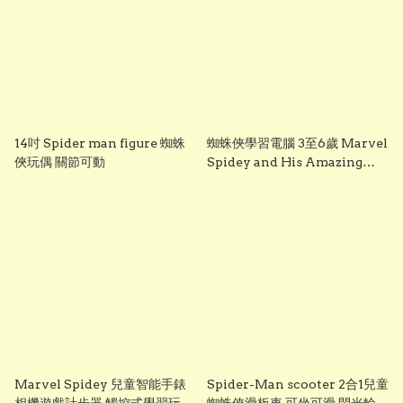
14吋 Spider man figure 蜘蛛
蜘蛛俠學習電腦 3至6歲 Marvel
俠玩偶 關節可動
Spidey and His Amazing
Friends 兒童英文數學學習玩具
Spider man learning
computer notebook for kids
Marvel Spidey 兒童智能手錶
Spider-Man scooter 2合1兒童
相機遊戲計步器 觸控式學習玩具
蜘蛛俠滑板車 可坐可滑 閃光輪