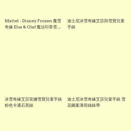
Mattel - Disney Frozen 魔雪
迪士尼冰雪奇緣艾莎與雪寶兒童
奇緣 Elsa & Olaf 魔法印章雪花
手錶
玩樂套裝
冰雪奇緣艾莎安娜雪寶兒童手錶
迪士尼冰雪奇緣艾莎兒童手錶 雪
粉色卡通石英錶
花圖案薄荷綠錶帶