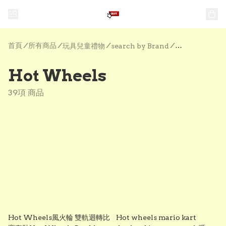
首頁
/
所有商品
/
/
/
玩具兒童禮物
search by Brand
Hot Wheels
Hot Wheels
39項 商品
Hot Wheels風火輪 雙軌迴轉比
Hot wheels mario kart