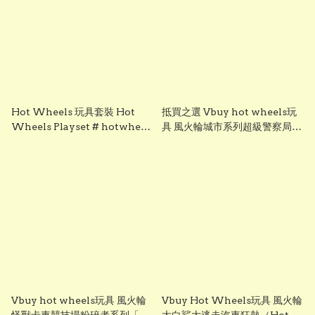
Hot Wheels 玩具套裝 Hot
抵買之選 Vbuy hot wheels玩
Wheels Playset # hotwheel
具 風火輪城市系列超級警察局遊
hot wheel hot wheels
戲套裝(Hot Wheels City
Super Police Station Play
Set) hotwheels
Vbuy hot wheels玩具 風火輪
Vbuy Hot Wheels玩具 風火輪
怪獸卡車競技場粉碎者系列「犀
大白鯊大逃走汽車狂熱（Hot