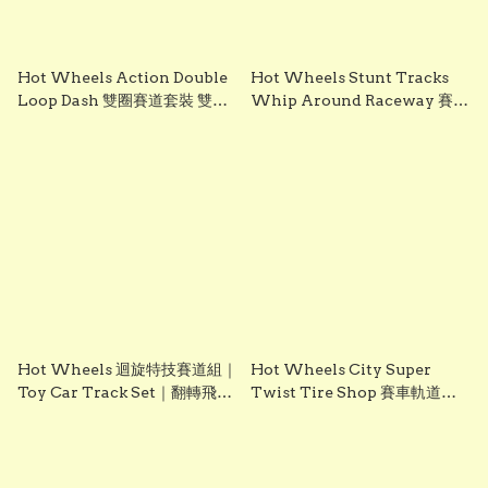
Hot Wheels Action Double
Hot Wheels Stunt Tracks
Loop Dash 雙圈賽道套裝 雙環
Whip Around Raceway 賽車
競速車仔軌道 附2架車Hot
軌道套裝 雙車競速旋轉賽道 附2
Wheels Double Loop Dash
架車
Drag Racing with 2 Vehicles
Playset
Hot Wheels 迴旋特技賽道組｜
Hot Wheels City Super
Toy Car Track Set｜翻轉飛躍
Twist Tire Shop 賽車軌道套
特技賽道｜兒童玩具車組合
裝 輪胎店旋轉賽道 車仔軌道玩具
#HotWheels Hot Wheel
HotWheel