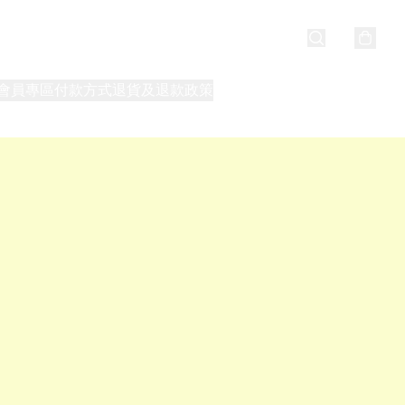
會員專區
付款方式
退貨及退款政策
最新消息
關於我們