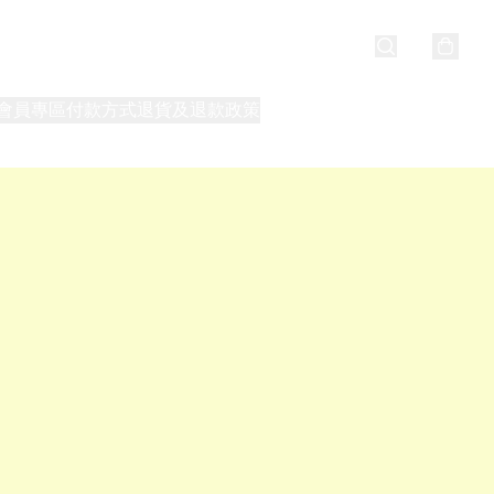
會員專區
付款方式
退貨及退款政策
最新消息
關於我們