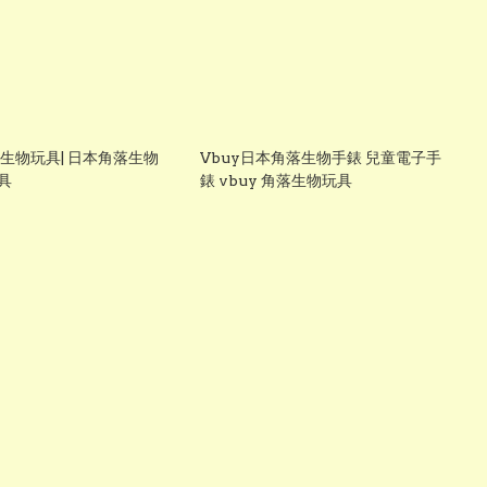
落生物玩具| 日本角落生物
Vbuy日本角落生物手錶 兒童電子手
具
錶 vbuy 角落生物玩具