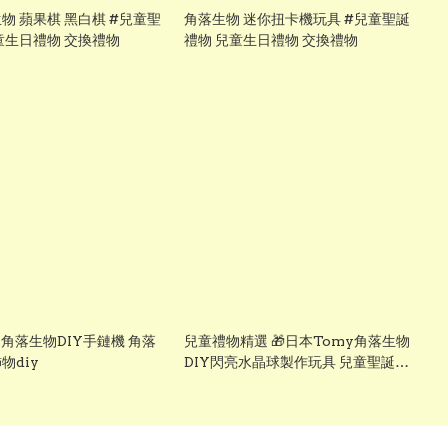
物 蘋果棋 黑白棋 #兒童聖
角落生物 迷你扭卡機玩具 #兒童聖誕
童生日禮物 交換禮物
禮物 兒童生日禮物 交換禮物
 角落生物DIY手鏈機 角落
兒童禮物精選 🎁日本Tomy角落生物
物diy
DIY閃亮水晶球製作玩具 兒童聖誕禮
物 兒童生日禮物