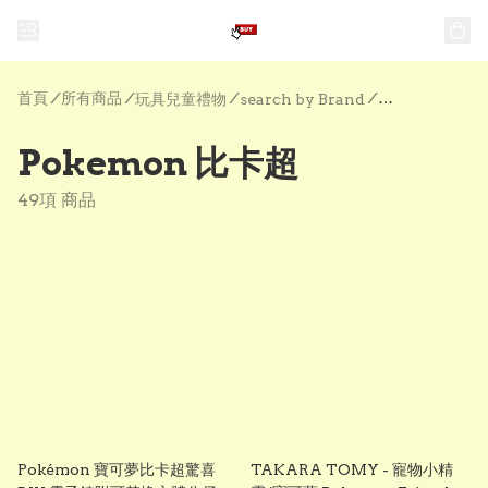
首頁
/
所有商品
/
/
/
玩具兒童禮物
search by Brand
Pokemon 比
Pokemon 比卡超
49項 商品
Pokémon 寶可夢比卡超驚喜
TAKARA TOMY - 寵物小精