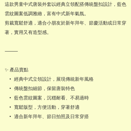
這款男童中式唐裝外套以經典立領配搭傳統盤扣設計，藍色
雲紋圖案低調雅緻，富有中式新年氣氛。

剪裁寬鬆舒適，適合小朋友於新年拜年、節慶活動或日常穿
著，實用又有造型感。

⸻

✨ 產品賣點

	•	經典中式立領設計，展現傳統新年風格

	•	傳統盤扣細節，保留唐裝特色

	•	藍色雲紋圖案，沉穩耐看、不易過時

	•	寬鬆版型，方便活動，穿著舒適
