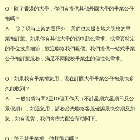
Q：除了香港的大學，你們有提供其他外國大學的畢業公仔
袍嗎？ 

A： 除了現時上架的選擇外，我們也支援各地大院校的畢
業袍訂製。如果你有其他大學的領巾顏色需求、或需要特定
的學位披肩細節，歡迎聯絡我們報價。我們提供一站式畢業
公仔袍訂製服務，滿足不同院校畢業生的個性化需求。

Q：如果我有畢業禮急用，現在訂購大學畢業公仔袍最快多
久能收到？

A： 一般出貨時間2至10個工作天（不計星期六星期日及公
眾假期），如遇急用，請務必先聯絡客服確認最快交期及加
急，如有現貨，我們會盡力配合幫助閣下。

Q：後日就畢業禮，仲趕得切嗎？
