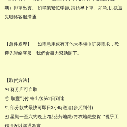
期）排單出貨。 如畢業繁忙季節, 請預早下單。如急用, 歡迎
先聯絡客服溝通.

【​急件處理】： 如需急用或有其他大學領巾訂製需求，歡
迎先聯絡客服，我們會盡力幫助閣下。

【取貨方法】

🏪 葵芳店可自取

📦 順豐到付 寄出後第2日到達

🏃 部分款式最快可即日3小時送達(步兵到付)

🏪 星期一至六約晚上7點葵芳地鐵/青衣地鐵交貨  *視乎工
作情況以溝通為實
