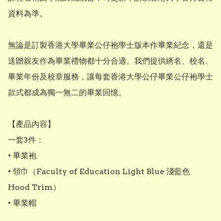
資料為準。

無論是訂製香港大學畢業公仔袍學士版本作畢業紀念，還是
送贈親友作為畢業禮物都十分合適。我們提供綉名、校名、
畢業年份及校章服務，讓每套香港大學公仔畢業公仔袍學士
款式都成為獨一無二的畢業回憶。

【產品內容】

一套3件：

• 畢業袍

• 領巾（Faculty of Education Light Blue 淺藍色 
Hood Trim）

• 畢業帽
